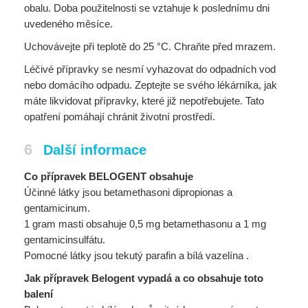
obalu. Doba použitelnosti se vztahuje k poslednímu dni
uvedeného měsíce.
Uchovávejte při teplotě do 25 °C. Chraňte před mrazem.
Léčivé přípravky se nesmí vyhazovat do odpadních vod
nebo domácího odpadu. Zeptejte se svého lékárníka, jak
máte likvidovat přípravky, které již nepotřebujete. Tato
opatření pomáhají chránit životní prostředí.
6
Další informace
Co přípravek BELOGENT obsahuje
Účinné látky jsou betamethasoni dipropionas a
gentamicinum.
1 gram masti obsahuje 0,5 mg betamethasonu a 1 mg
gentamicinsulfátu.
Pomocné látky jsou tekutý parafin a bílá vazelína .
Jak přípravek Belogent vypadá a co obsahuje toto
balení