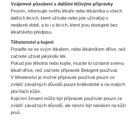
Vzájemné působení s dalšími léčivými přípravky
Prosím, informujte svého lékaře nebo lékárníka o všech
dalších lécích, které užíváte nebo jste užíval(a) v
nedávné době, a to i o lécích, které jsou dostupné bez
lékařského předpisu.
Těhotenství a kojení
Poraďte se se svým lékařem, nebo lékárníkem dříve, než
začnete užívat jakýkoliv lék.
Pokud jste těhotná nebo kojíte, musíte to oznámit svému
lékaři dříve, než začnete přípravek Belogent používat.
V těhotenství je možné přípravek používat pouze ze
zvlášť závažných důvodů pouze krátkodobě a na malých
plochách kůže.
Kojícími ženami může být přípravek používán pouze ze
zvlášť závažných důvodů, ale nesmí být nanášen na kůži
prsů.