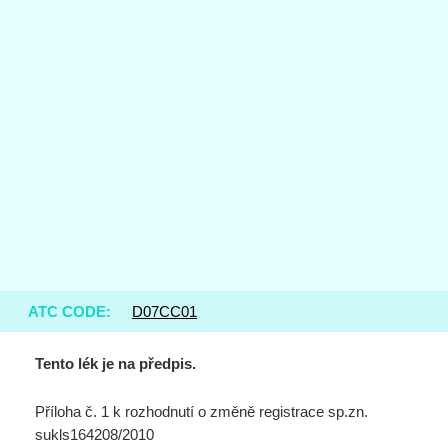
ATC CODE:
D07CC01
Tento lék je na předpis.
Příloha č. 1 k rozhodnutí o změně registrace sp.zn.
sukls164208/2010