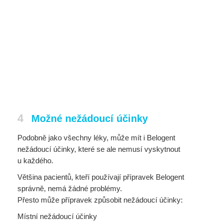
4
Možné nežádoucí účinky
Podobně jako všechny léky, může mít i Belogent
nežádoucí účinky, které se ale nemusí vyskytnout
u každého.
Většina pacientů, kteří používají přípravek Belogent
správně, nemá žádné problémy.
Přesto může přípravek způsobit nežádoucí účinky:
Místní nežádoucí účinky