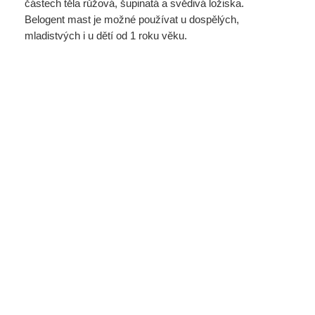
částech těla růžová, šupinatá a svědivá ložiska.
Belogent mast je možné používat u dospělých,
mladistvých i u dětí od 1 roku věku.