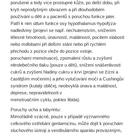
porušené a tedy více prostupné kůže, po delší dobu, při
krytí neprodyšným obvazem a při dlouhodobém
používání u dětí a u pacientů s poruchou funkce jater.
Patří k nim útlum funkce osy hypothalamus-hypofýza-
nadledviny (projeví se např. nechutenstvím, snížením
tělesné hmotnosti, únavností, malátností, pocitem slabosti
nebo mdlobami při delším stání nebo při rychlém
přechodu z pozice vleže do pozice vstoje,
poruchami menstruace), zpomalení růstu a zvýšení
nitrolebečního tlaku (pouze u dětí), snížení snášenlivosti
cukrů a zvýšení hladiny cukru v krvi (projeví se žízní a
častějším močením) a jeho vylučování močí a Cushingův
syndrom (kulatý obličej, neobvyklá únava a malátnost,
deprese, nepravidelnosti v
menstruačním cyklu, pokles libida).
Poruchy ucha a labyrintu:
Mimořádně vzácně, pouze v případě významného
celkového vstřebání gentamicinu, může dojít k poruchám
sluchového ústrojí a vestibulárního aparátu provázeným,