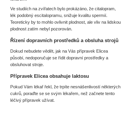
Ve studiích na zvířatech bylo prokázáno, že citalopram,
lék podobný escitalopramu, snižuje kvalitu spermií.
Teoreticky by to mohlo ovlivnit plodnost, ale vliv na lidskou
plodnost zatím nebyl pozorován.
Řízení dopravních prostředků a obsluha strojů
Dokud nebudete vědět, jak na Vás přípravek Elicea
působí, nedoporučuje se řídit dopravní prostředky a
obsluhovat stroje.
Přípravek Elicea obsahuje laktosu
Pokud Vám lékař řekl, že trpíte nesnášenlivostí některých
cukrů, poraďte se se svým lékařem, než začnete tento
léčivý přípravek užívat.