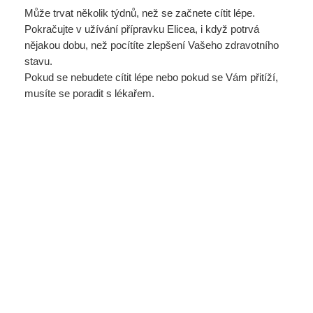
Může trvat několik týdnů, než se začnete cítit lépe.
Pokračujte v užívání přípravku Elicea, i když potrvá
nějakou dobu, než pocítíte zlepšení Vašeho zdravotního
stavu.
Pokud se nebudete cítit lépe nebo pokud se Vám přitíží,
musíte se poradit s lékařem.