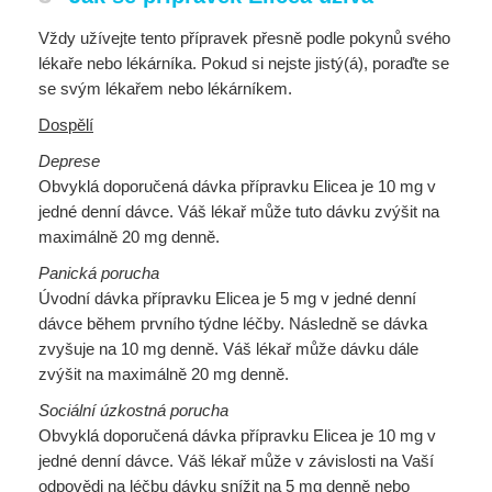
Vždy užívejte tento přípravek přesně podle pokynů svého
lékaře nebo lékárníka. Pokud si nejste jistý(á), poraďte se
se svým lékařem nebo lékárníkem.
Dospělí
Deprese
Obvyklá doporučená dávka přípravku Elicea je 10 mg v
jedné denní dávce. Váš lékař může tuto dávku zvýšit na
maximálně 20 mg denně.
Panická porucha
Úvodní dávka přípravku Elicea je 5 mg v jedné denní
dávce během prvního týdne léčby. Následně se dávka
zvyšuje na 10 mg denně. Váš lékař může dávku dále
zvýšit na maximálně 20 mg denně.
Sociální úzkostná porucha
Obvyklá doporučená dávka přípravku Elicea je 10 mg v
jedné denní dávce. Váš lékař může v závislosti na Vaší
odpovědi na léčbu dávku snížit na 5 mg denně nebo