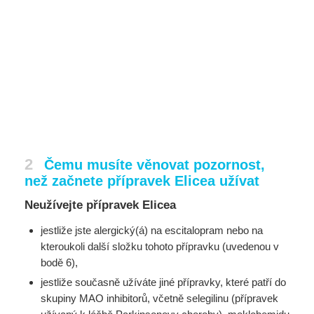
2
Čemu musíte věnovat pozornost,
než začnete přípravek Elicea užívat
Neužívejte přípravek Elicea
jestliže jste alergický(á) na escitalopram nebo na
kteroukoli další složku tohoto přípravku (uvedenou v
bodě 6),
jestliže současně užíváte jiné přípravky, které patří do
skupiny MAO inhibitorů, včetně selegilinu (přípravek