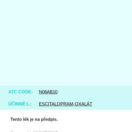
ATC CODE:
N06AB10
ÚČINNÉ L.:
ESCITALOPRAM-OXALÁT
Tento lék je na předpis.