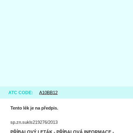
ATC CODE:
A10BB12
Tento lék je na předpis.
sp.zn.sukls219276/2013
PŘÍBALOVÝ LETÁK - PŘÍBALOVÁ INFORMACE -