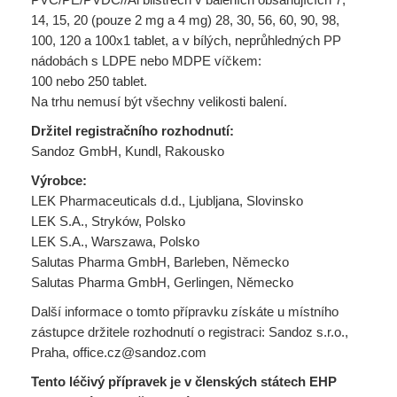
14, 15, 20 (pouze 2 mg a 4 mg) 28, 30, 56, 60, 90, 98,
100, 120 a 100x1 tablet, a v bílých, neprůhledných PP
nádobách s LDPE nebo MDPE víčkem:
100 nebo 250 tablet.
Na trhu nemusí být všechny velikosti balení.
Držitel registračního rozhodnutí:
Sandoz GmbH, Kundl, Rakousko
Výrobce:
LEK Pharmaceuticals d.d., Ljubljana, Slovinsko
LEK S.A., Stryków, Polsko
LEK S.A., Warszawa, Polsko
Salutas Pharma GmbH, Barleben, Německo
Salutas Pharma GmbH, Gerlingen, Německo
Další informace o tomto přípravku získáte u místního
zástupce držitele rozhodnutí o registraci: Sandoz s.r.o.,
Praha, office.cz@sandoz.com
Tento léčivý přípravek je v členských státech EHP