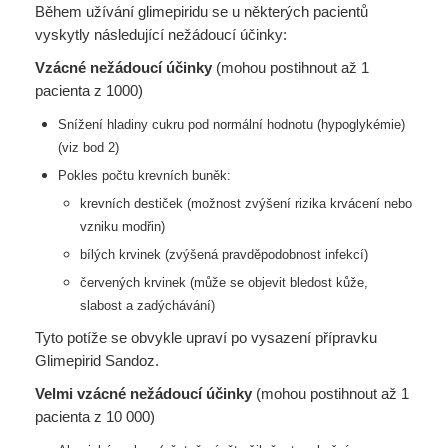
Během užívání glimepiridu se u některých pacientů
vyskytly následující nežádoucí účinky:
Vzácné nežádoucí účinky
(mohou postihnout až 1
pacienta z 1000)
Snížení hladiny cukru pod normální hodnotu (hypoglykémie)
(viz bod 2)
Pokles počtu krevních buněk:
krevních destiček (možnost zvýšení rizika krvácení nebo
vzniku modřin)
bílých krvinek (zvýšená pravděpodobnost infekcí)
červených krvinek (může se objevit bledost kůže,
slabost a zadýchávání)
Tyto potíže se obvykle upraví po vysazení přípravku
Glimepirid Sandoz.
Velmi vzácné nežádoucí účinky
(mohou postihnout až 1
pacienta z 10 000)