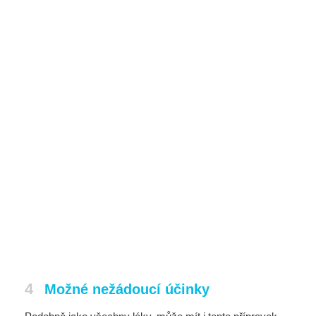
4
Možné nežádoucí účinky