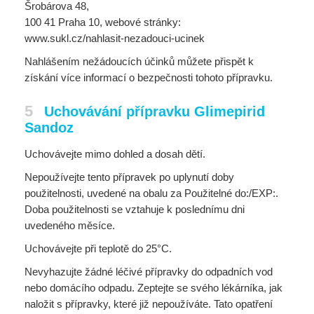
Šrobárova 48,
100 41 Praha 10, webové stránky:
www.sukl.cz/nahlasit-nezadouci-ucinek
Nahlášením nežádoucích účinků můžete přispět k
získání více informací o bezpečnosti tohoto přípravku.
5
Uchovávání přípravku Glimepirid
Sandoz
Uchovávejte mimo dohled a dosah dětí.
Nepoužívejte tento přípravek po uplynutí doby
použitelnosti, uvedené na obalu za Použitelné do:/EXP:.
Doba použitelnosti se vztahuje k poslednímu dni
uvedeného měsíce.
Uchovávejte při teplotě do 25°C.
Nevyhazujte žádné léčivé přípravky do odpadních vod
nebo domácího odpadu. Zeptejte se svého lékárníka, jak
naložit s přípravky, které již nepoužíváte. Tato opatření