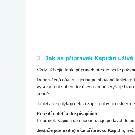
3
Jak se přípravek Kapidin užívá
Vždy užívejte tento přípravek přesně podle pokyn
Doporučená dávka je jedna potahovaná tableta pří
vysokým obsahem tuků významně zvyšuje hladinu l
denně.
Tablety se polykají celé a zapíjí polovinou sklenic
Použití u dětí a dospívajících
Přípravek Kapidin se nedoporučuje podávat dětem
Jestliže jste užil(a) více přípravku Kapidin, než