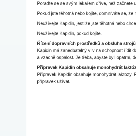
Poraďte se se svým lékařem dříve, než začnete už
Pokud jste těhotná nebo kojíte, domníváte se, že 
Neužívejte Kapidin, jestliže jste těhotná nebo ch
Neužívejte Kapidin, pokud kojíte.
Řízení dopravních prostředků a obsluha strojů
Kapidin má zanedbatelný vliv na schopnost řídit 
a vzácně ospalost. Je třeba, abyste byli opatrní, 
Přípravek Kapidin obsahuje monohydrát laktó
Přípravek Kapidin obsahuje monohydrát laktózy. P
přípravek užívat.