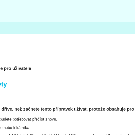
e pro uživatele
ety
 dříve, než začnete tento přípravek užívat, protože obsahuje pro 
i budete potřebovat přečíst znovu.
ře nebo lékárníka.