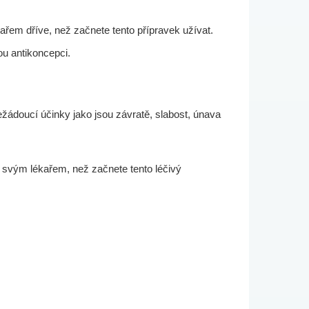
ařem dříve, než začnete tento přípravek užívat.
ou antikoncepci.
žádoucí účinky jako jsou závratě, slabost, únava
 svým lékařem, než začnete tento léčivý