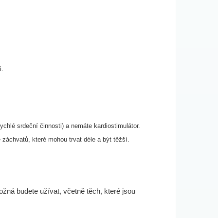
i.
ychlé srdeční činnosti) a nemáte kardiostimulátor.
záchvatů, které mohou trvat déle a být těžší.
ožná budete užívat, včetně těch, které jsou