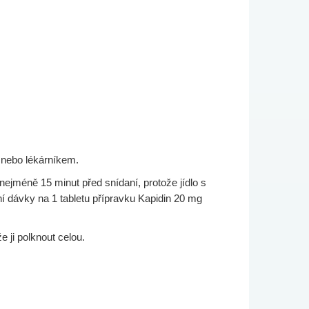
m nebo lékárníkem.
ejméně 15 minut před snídaní, protože jídlo s
 dávky na 1 tabletu přípravku Kapidin 20 mg
e ji polknout celou.