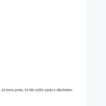
i. Je tomu proto, že lék může spolu s alkoholem