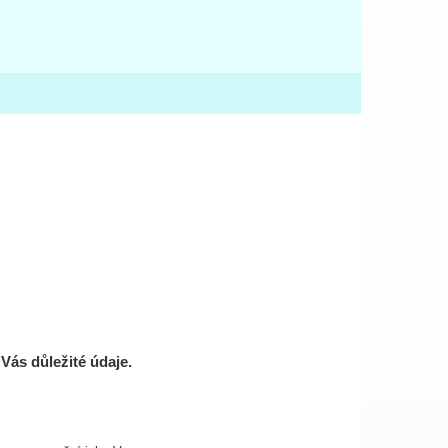
Vás důležité údaje.