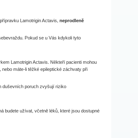
 přípravku Lamotrigin Actavis,
neprodleně
 sebevraždu. Pokud se u Vás kdykoli tyto
vkem Lamotrigin Actavis. Někteří pacienti mohou
nebo máte-li těžké epileptické záchvaty při
h duševních poruch zvyšují riziko
ná budete užívat, včetně léků, které jsou dostupné