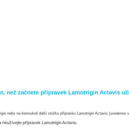
, než začnete přípravek Lamotrigin Actavis už
rigin nebo na kteroukoli další složku přípravku
Lamotrigin Actavis (uvedenou v
 neužívejte přípravek Lamotrigin Actavis.