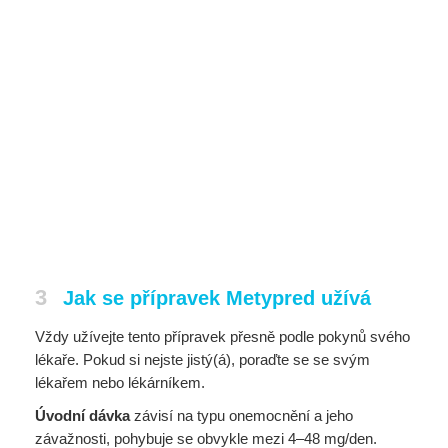
3
Jak se přípravek Metypred užívá
Vždy užívejte tento přípravek přesně podle pokynů svého
lékaře. Pokud si nejste jistý(á), poraďte se se svým
lékařem nebo lékárníkem.
Úvodní dávka
závisí na typu onemocnění a jeho
závažnosti, pohybuje se obvykle mezi 4–48 mg/den.