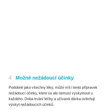
4
Možné nežádoucí účinky
Podobně jako všechny léky, může mít i tento přípravek
nežádoucí účinky, které se ale nemusí vyskytnout u
každého. Doba trvání léčby a užívaná dávka ovlivňují
výskyt nežádoucích účinků.