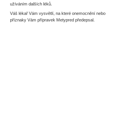
užíváním dalších léků.
Váš lékař Vám vysvětlí, na které onemocnění nebo
příznaky Vám přípravek Metypred předepsal.