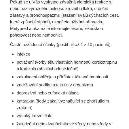
Pokud se u Vás vyskytne závažná alergická reakce s
nebo bez výrazného poklesu krevního tlaku, srdeční
zástavy a bronchospazmu (stažení svalů dýchacích cest,
které způsobí sípání), ukončete užívání přípravku
Metypred a okamžitě informujte lékaře, lékařskou
pohotovost nebo nemocnici.
Časté nežádoucí účinky (postihují až 1 z 10 pacientů):
infekce
potlačení tvorby tělu vlastních hormonů kortikotropinu
a kortizolu (při dlouhodobé léčbě)
zakulacení obličeje a přírůstek tělesné hmotnosti
zadržování sodíku a tekutin v organizmu
depresivní nebo euforická nálada
katarakta (šedý zákal vyznačující se zhoršujícím
zrakem)
vysoký krevní tlak
žaludeční nebo dvanáctníkové vředy nebo vředy v