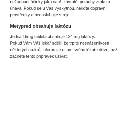
nežádoucí účinky jako např. závratě, poruchy zraku a
únava. Pokud se u Vás vyskytnou, neřiďte dopravní
prostředky a neobsluhujte stroje.
Metypred obsahuje laktózu
Jedna 16mg tableta obsahuje 124 mg laktózy.
Pokud Vám Váš lékař sdělil, že trpíte nesnášenlivostí
některých cukrů, informujte o tom svého lékaře dříve, než
začnete tento přípravek užívat.