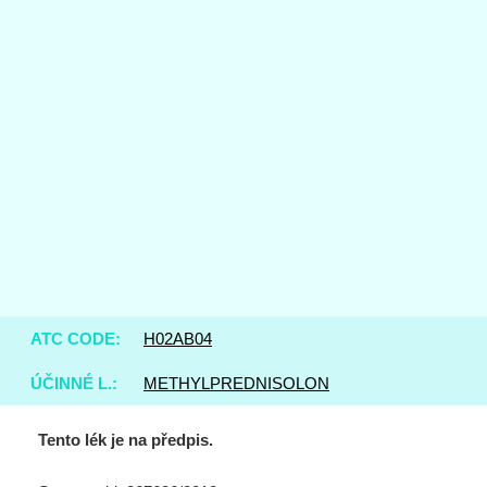
ATC CODE:
H02AB04
ÚČINNÉ L.:
METHYLPREDNISOLON
Tento lék je na předpis.