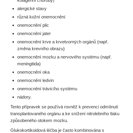
kolagenní choroby)
alergické stavy
různá kožní onemocnění
onemocnění plic
onemocnění jater
onemocnění krve a krvetvorných orgánů (např.
změna krevního obrazu)
onemocnění mozku a nervového systému (např.
meningitida)
onemocnění oka
onemocnění ledvin
onemocnění trávicího systému
nádory.
Tento přípravek se používá rovněž k prevenci odmítnutí
transplantovaného orgánu a ke snížení nitrolebního tlaku
způsobeného otokem mozku.
Glukokortikoidová léčba je často kombinována s