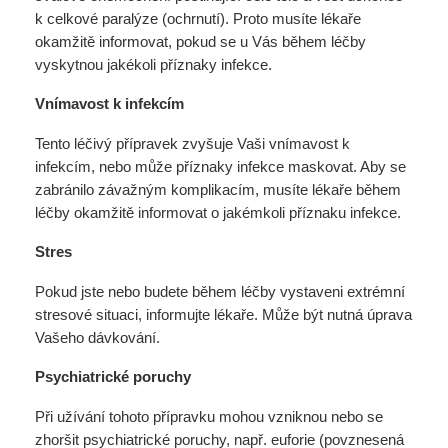
k celkové paralýze (ochrnutí). Proto musíte lékaře
okamžitě informovat, pokud se u Vás během léčby
vyskytnou jakékoli příznaky infekce.
Vnímavost k infekcím
Tento léčivý přípravek zvyšuje Vaši vnímavost k
infekcím, nebo může příznaky infekce maskovat. Aby se
zabránilo závažným komplikacím, musíte lékaře během
léčby okamžitě informovat o jakémkoli příznaku infekce.
Stres
Pokud jste nebo budete během léčby vystaveni extrémní
stresové situaci, informujte lékaře. Může být nutná úprava
Vašeho dávkování.
Psychiatrické poruchy
Při užívání tohoto přípravku mohou vzniknou nebo se
zhoršit psychiatrické poruchy, např. euforie (povznesená