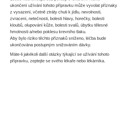
ukončení užívání tohoto přípravku může vyvolat příznaky
z vysazení, včetně ztráty chuti k jídlu, nevolnosti,
zvracení, netečnosti, bolesti hlavy, horečky, bolesti
kloubů, olupování kůže, bolesti svalů, úbytku tělesné
hmotnosti a/nebo poklesu krevního tlaku.
Aby bylo riziko těchto příznaků sníženo, léčba bude
ukončována postupným snižováním dávky.
Máte-li jakékoli další otázky týkající se užívání tohoto
přípravku, zeptejte se svého lékaře nebo lékárníka.