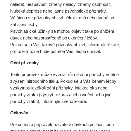
nálada), nespavost, změny nálady, změny osobnosti,
hluboká deprese nebo jasné psychotické příznaky.
Většinou se příznaky objeví několik dnů nebo týdnů po
zahájení léčby.
Psychiatrické účinky se mohou objevit také po snížení
dávek nebo bezprostředně po ukončení léčby.
Pokud se u Vás takové příznaky objeví, informujte lékaře,
protože možná bude potřeba Vaší léčbu upravit.
Oční příznaky
Tento přípravek může vyvolat různé oční poruchy včetně
zvýšení nitroočního tlaku. Pokud se u Vás během léčby
vyskytnou jakékoli oční příznaky, infekce oka nebo
poruchy zraku (výskyt rozmazaného vidění nebo jiné
poruchy zraku), informujte svého lékaře.
Očkování
Pokud tento přípravek užíváte v dávkách potlačujících