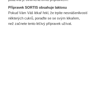
Přípravek SORTIS obsahuje laktosu
Pokud Vám Váš lékař řekl, že trpíte nesnášenlivostí
některých cukrů, poraďte se se svým lékařem,
než začnete tento léčivý přípravek užívat.