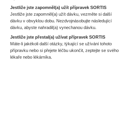
Jestliže jste zapomněl(a) užít přípravek SORTIS
Jestliže jste zapomněl(a) užít dávku, vezměte si další
dávku v obvyklou dobu. Nezdvojnásobujte následující
dávku, abyste nahradil(a) vynechanou dávku.
Jestliže jste přestal(a) užívat přípravek SORTIS
Máte-li jakékoli další otázky, týkající se užívání tohoto
přípravku nebo si přejete léčbu ukončit, zeptejte se svého
lékaře nebo lékárníka.