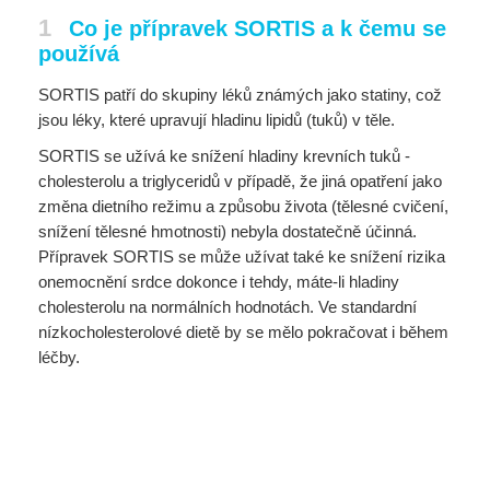
1
Co je přípravek SORTIS a k čemu se
používá
SORTIS patří do skupiny léků známých jako statiny, což
jsou léky, které upravují hladinu lipidů (tuků) v těle.
SORTIS se užívá ke snížení hladiny krevních tuků -
cholesterolu a triglyceridů v případě, že jiná opatření jako
změna dietního režimu a způsobu života (tělesné cvičení,
snížení tělesné hmotnosti) nebyla dostatečně účinná.
Přípravek SORTIS se může užívat také ke snížení rizika
onemocnění srdce dokonce i tehdy, máte-li hladiny
cholesterolu na normálních hodnotách. Ve standardní
nízkocholesterolové dietě by se mělo pokračovat i během
léčby.