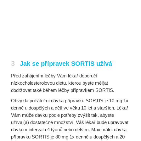
3
Jak se přípravek SORTIS užívá
Před zahájením léčby Vám lékař doporučí
nízkocholesterolovou dietu, kterou byste měl(a)
dodržovat také během léčby přípravkem SORTIS.
Obvyklá počáteční dávka přípravku SORTIS je 10 mg 1x
denně u dospělých a dětí ve věku 10 let a starších. Lékař
Vám může dávku podle potřeby zvýšit tak, abyste
užíval(a) dostatečné množství. Váš lékař bude upravovat
dávku v intervalu 4 týdnů nebo delším. Maximální dávka
přípravku SORTIS je 80 mg 1x denně u dospělých a 20