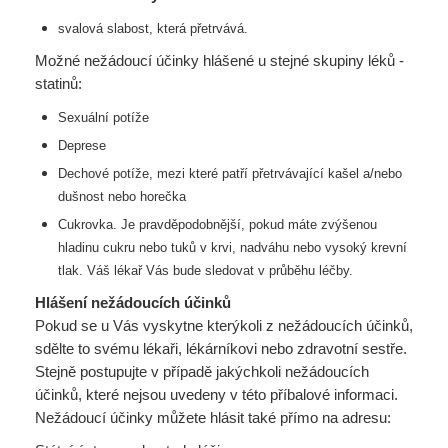
svalová slabost, která přetrvává.
Možné nežádoucí účinky hlášené u stejné skupiny léků -
statinů:
Sexuální potíže
Deprese
Dechové potíže, mezi které patří přetrvávající kašel a/nebo
dušnost nebo horečka
Cukrovka. Je pravděpodobnější, pokud máte zvýšenou
hladinu cukru nebo tuků v krvi, nadváhu
nebo vysoký krevní
tlak. Váš lékař Vás bude sledovat v průběhu léčby.
Hlášení nežádoucích účinků
Pokud se u Vás vyskytne kterýkoli z nežádoucích účinků,
sdělte to svému lékaři, lékárníkovi nebo zdravotní sestře.
Stejně postupujte v případě jakýchkoli nežádoucích
účinků, které nejsou uvedeny v této příbalové informaci.
Nežádoucí účinky můžete hlásit také přímo na adresu: