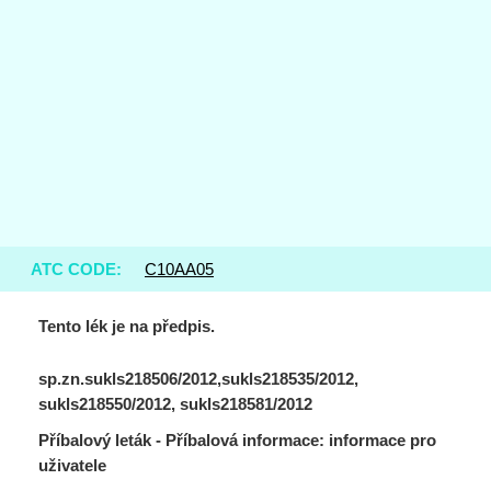
ATC CODE:
C10AA05
Tento lék je na předpis.
sp.zn.sukls218506/2012,sukls218535/2012,
sukls218550/2012, sukls218581/2012
Příbalový leták - Příbalová informace: informace pro
uživatele