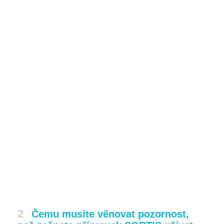
2
Čemu musíte věnovat pozornost,