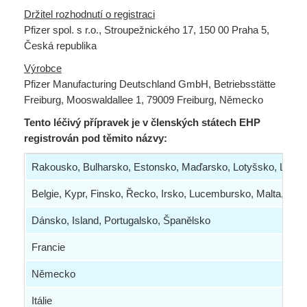
Držitel rozhodnutí o registraci
Pfizer spol. s r.o., Stroupežnického 17, 150 00 Praha 5,
Česká republika
Výrobce
Pfizer Manufacturing Deutschland GmbH, Betriebsstätte
Freiburg, Mooswaldallee 1, 79009 Freiburg, Německo
Tento léčivý přípravek je v členských státech EHP
registrován pod těmito názvy:
Rakousko, Bulharsko, Estonsko,
Maďarsko, Lotyšsko, Litva,
Belgie, Kypr, Finsko, Řecko, Irsko,
Lucembursko, Malta, Niz
Dánsko, Island, Portugalsko, Španělsko
Francie
Německo
Itálie