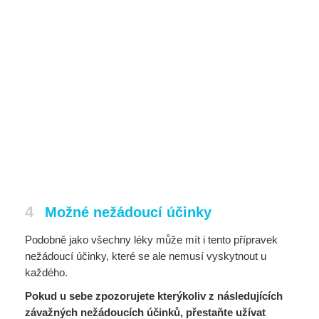
4
Možné nežádoucí účinky
Podobně jako všechny léky může mít i tento přípravek
nežádoucí účinky, které se ale nemusí vyskytnout u
každého.
Pokud u sebe zpozorujete kterýkoliv z následujících
závažných nežádoucích účinků, přestaňte užívat