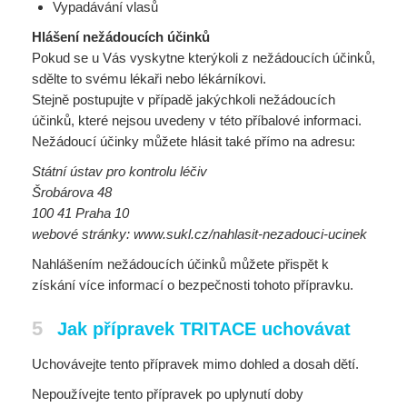
Vypadávání vlasů
Hlášení nežádoucích účinků
Pokud se u Vás vyskytne kterýkoli z nežádoucích účinků,
sdělte to svému lékaři nebo lékárníkovi.
Stejně postupujte v případě jakýchkoli nežádoucích
účinků, které nejsou uvedeny v této příbalové informaci.
Nežádoucí účinky můžete hlásit také přímo na adresu:
Státní ústav pro kontrolu léčiv
Šrobárova 48
100 41 Praha 10
webové stránky: www.sukl.cz/nahlasit-nezadouci-ucinek
Nahlášením nežádoucích účinků můžete přispět k
získání více informací o bezpečnosti tohoto přípravku.
5
Jak přípravek TRITACE uchovávat
Uchovávejte tento přípravek mimo dohled a dosah dětí.
Nepoužívejte tento přípravek po uplynutí doby