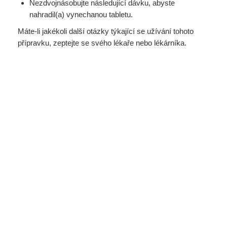
Nezdvojnásobujte následující dávku, abyste
nahradil(a) vynechanou tabletu.
Máte-li jakékoli další otázky týkající se užívání tohoto
přípravku, zeptejte se svého lékaře nebo lékárníka.