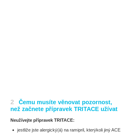
2
Čemu musíte věnovat pozornost,
než začnete přípravek TRITACE užívat
Neužívejte přípravek TRITACE:
jestliže jste alergický(á) na ramipril, kterýkoli jiný ACE