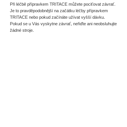
Při léčbě přípravkem TRITACE můžete pociťovat závrať.
Je to pravděpodobnější na začátku léčby přípravkem
TRITACE nebo pokud začínáte užívat vyšší dávku.
Pokud se u Vás vyskytne závrať, neřiďte ani neobsluhujte
žádné stroje.