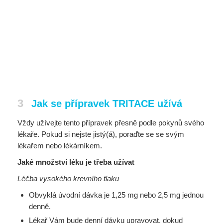
3
Jak se přípravek TRITACE užívá
Vždy užívejte tento přípravek přesně podle pokynů svého
lékaře. Pokud si nejste jistý(á), poraďte se se svým
lékařem nebo lékárníkem.
Jaké množství léku je třeba užívat
Léčba vysokého krevního tlaku
Obvyklá úvodní dávka je 1,25 mg nebo 2,5 mg jednou
denně.
Lékař Vám bude denní dávku upravovat, dokud