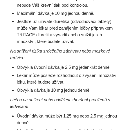
nebude Váš krevní tlak pod kontrolou.
Maximální dávka je 10 mg jednou denně.
Jestliže už užíváte diuretika (odvodňovací tablety),
může Vám lékař před zahájením léčby přípravkem
TRITACE diuretika vysadit anebo snížit jejich
množství, které budete užívat.
Na snížení rizika srdečního záchvatu nebo mozkové
mrtvice
Obvyklá úvodní dávka je 2,5 mg jedenkrát denně.
Lékař může posléze rozhodnout o zvýšení množství
léku, které budete užívat.
Obvyklá dávka je 10 mg jednou denně.
Léčba na snížení nebo oddálení zhoršení problémů s
ledvinami
Úvodní dávka může být 1,25 mg nebo 2,5 mg jednou
denně.