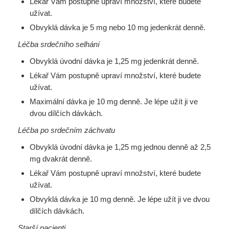
Lékař Vám postupně upraví množství, které budete
užívat.
Obvyklá dávka je 5 mg nebo 10 mg jedenkrát denně.
Léčba srdečního selhání
Obvyklá úvodní dávka je 1,25 mg jedenkrát denně.
Lékař Vám postupně upraví množství, které budete
užívat.
Maximální dávka je 10 mg denně. Je lépe užít ji ve
dvou dílčích dávkách.
Léčba po srdečním záchvatu
Obvyklá úvodní dávka je 1,25 mg jednou denně až 2,5
mg dvakrát denně.
Lékař Vám postupně upraví množství, které budete
užívat.
Obvyklá dávka je 10 mg denně. Je lépe užít ji ve dvou
dílčích dávkách.
Starší pacienti