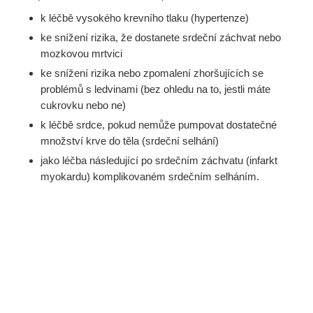
k léčbě vysokého krevního tlaku (hypertenze)
ke snížení rizika, že dostanete srdeční záchvat nebo
mozkovou mrtvici
ke snížení rizika nebo zpomalení zhoršujících se
problémů s ledvinami (bez ohledu na to, jestli máte
cukrovku nebo ne)
k léčbě srdce, pokud nemůže pumpovat dostatečné
množství krve do těla (srdeční selhání)
jako léčba následující po srdečním záchvatu (infarkt
myokardu) komplikovaném srdečním selháním.