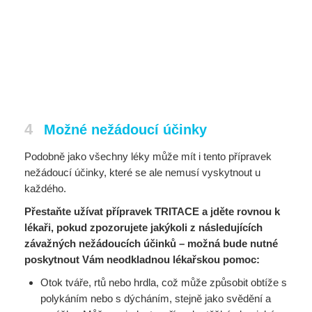
4
Možné nežádoucí účinky
Podobně jako všechny léky může mít i tento přípravek
nežádoucí účinky, které se ale nemusí vyskytnout u
každého.
Přestaňte užívat přípravek TRITACE a jděte rovnou k
lékaři, pokud zpozorujete jakýkoli z následujících
závažných nežádoucích účinků – možná bude nutné
poskytnout Vám neodkladnou lékařskou pomoc:
Otok tváře, rtů nebo hrdla, což může způsobit obtíže s
polykáním nebo s dýcháním, stejně jako svědění a