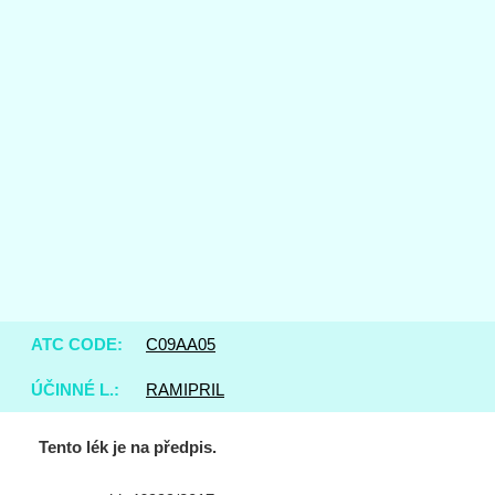
ATC CODE:
C09AA05
ÚČINNÉ L.:
RAMIPRIL
Tento lék je na předpis.