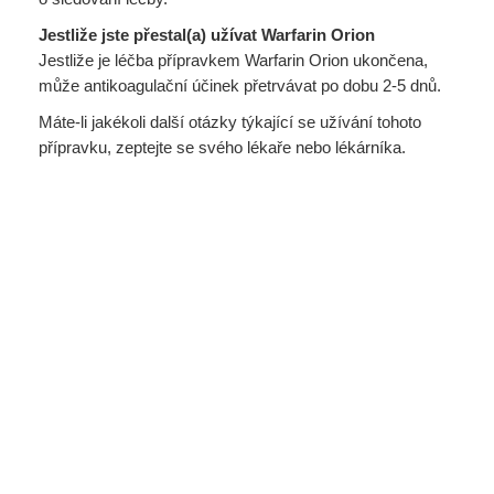
Jestliže jste přestal(a) užívat Warfarin Orion
Jestliže je léčba přípravkem Warfarin Orion ukončena,
může antikoagulační účinek přetrvávat po dobu 2-5 dnů.
Máte-li jakékoli další otázky týkající se užívání tohoto
přípravku, zeptejte se svého lékaře nebo lékárníka.