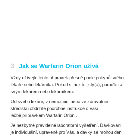
3
Jak se Warfarin Orion užívá
Vždy užívejte tento přípravek přesně podle pokynů svého
lékaře nebo lékárníka. Pokud si nejste jistý(á), poraďte se
svým lékařem nebo lékárníkem.
Od svého lékaře, v nemocnici nebo ve zdravotním
středisku obdržíte podrobné instrukce o Vaší
léčbě přípravkem Warfarin Orion..
Je nezbytné pravidelné laboratorní vyšetření. Dávkování
je individuální, upravené pro Vás, a dávky se mohou den