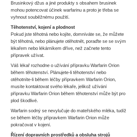
Brusinkový džus a jiné produkty s obsahem brusinek
mohou potencovat účinek warfarinu a proto je třeba se
vyhnout souběžnému použití.
Těhotenství, kojení a plodnost
Pokud jste těhotná nebo kojíte, domníváte se, že můžete
být těhotná, nebo plánujete otěhotnět, poraďte se se svým
lékařem nebo lékárníkem dříve, než začnete tento
přípravek užívat.
Váš lékař rozhodne o užívání přípravku Warfarin Orion
během těhotenství. Plánujete-li těhotenství nebo
otěhotníte-li během léčby přípravkem Warfarin Orion,
musíte kontaktovat svého lékaře, jelikož užívání
přípravku Warfarin Orion během těhotenství může být pro
plod škodlivé.
Warfarin sodný se nevylučuje do mateřského mléka, tudíž
se během léčby přípravkem Warfarin Orion může
pokračovat v kojení.
Řízení dopravních prostředků a obsluha strojů