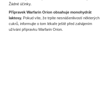
Žádné účinky.
Přípravek Warfarin Orion obsahuje monohydrát
laktosy.
Pokud víte, že trpíte nesnášenlivostí některých
cukrů, informujte o tom lékaře ještě před zahájením
užívání přípravku Warfarin Orion.