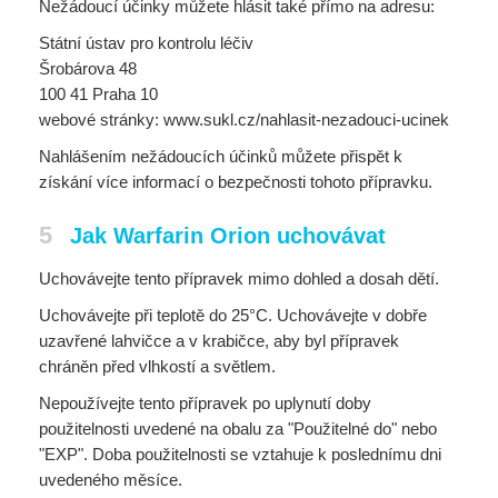
Nežádoucí účinky můžete hlásit také přímo na adresu:
Státní ústav pro kontrolu léčiv
Šrobárova 48
100 41 Praha 10
webové stránky: www.sukl.cz/nahlasit-nezadouci-ucinek
Nahlášením nežádoucích účinků můžete přispět k
získání více informací o bezpečnosti tohoto přípravku.
5
Jak Warfarin Orion uchovávat
Uchovávejte tento přípravek mimo dohled a dosah dětí.
Uchovávejte při teplotě do 25°C. Uchovávejte v dobře
uzavřené lahvičce a v krabičce, aby byl přípravek
chráněn před vlhkostí a světlem.
Nepoužívejte tento přípravek po uplynutí doby
použitelnosti uvedené na obalu za "Použitelné do" nebo
"EXP". Doba použitelnosti se vztahuje k poslednímu dni
uvedeného měsíce.