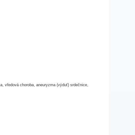
ka, vředová choroba, aneuryzma (výduť) srdečnice,