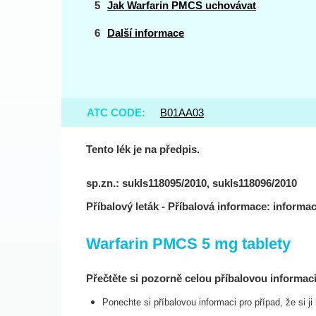
Jak Warfarin PMCS uchovávat
Další informace
ATC CODE:
B01AA03
Tento lék je na předpis.
sp.zn.: sukls118095/2010, sukls118096/2010
Příbalový leták - Příbalová informace: informac
Warfarin PMCS 5 mg tablety
Přečtěte si pozorně celou příbalovou informaci 
Ponechte si příbalovou informaci pro případ, že si j