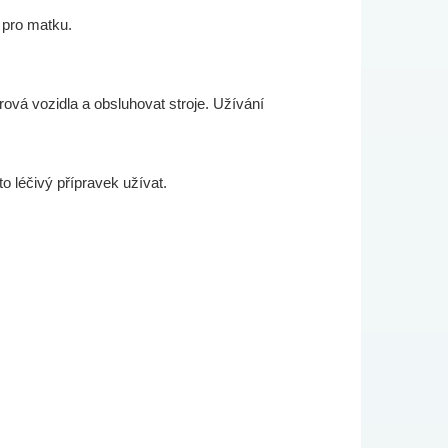
 pro matku.
vá vozidla a obsluhovat stroje. Užívání
o léčivý přípravek užívat.