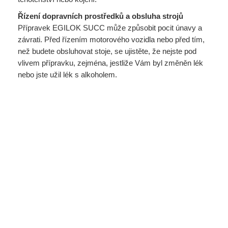
Řízení dopravních prostředků a obsluha strojů
Přípravek EGILOK SUCC může způsobit pocit únavy a
závrati. Před řízením motorového vozidla nebo před tím,
než budete obsluhovat stoje, se ujistěte, že nejste pod
vlivem přípravku, zejména, jestliže Vám byl změněn lék
nebo jste užil lék s alkoholem.