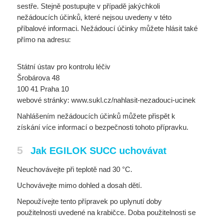
sestře. Stejně postupujte v případě jakýchkoli
nežádoucích účinků, které nejsou uvedeny v této
příbalové informaci. Nežádoucí účinky můžete hlásit také
přímo na adresu:
Státní ústav pro kontrolu léčiv
Šrobárova 48
100 41 Praha 10
webové stránky: www.sukl.cz/nahlasit-nezadouci-ucinek
Nahlášením nežádoucích účinků můžete přispět k
získání více informací o bezpečnosti tohoto přípravku.
5
Jak EGILOK SUCC uchovávat
Neuchovávejte při teplotě nad 30 °C.
Uchovávejte mimo dohled a dosah dětí.
Nepoužívejte tento přípravek po uplynutí doby
použitelnosti uvedené na krabičce. Doba použitelnosti se