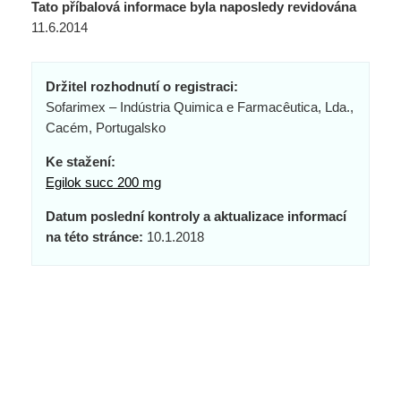
Tato příbalová informace byla naposledy revidována
11.6.2014
Držitel rozhodnutí o registraci:
Sofarimex – Indústria Quimica e Farmacêutica, Lda.,
Cacém, Portugalsko
Ke stažení:
Egilok succ 200 mg
Datum poslední kontroly a aktualizace informací
na této stránce:
10.1.2018