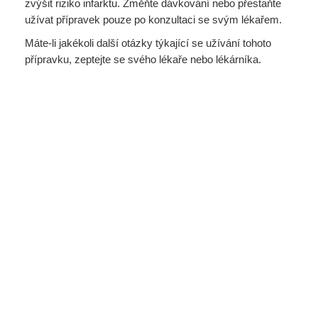
zvýšit riziko infarktu. Změňte dávkování nebo přestaňte
užívat přípravek pouze po konzultaci se svým lékařem.
Máte-li jakékoli další otázky týkající se užívání tohoto
přípravku, zeptejte se svého lékaře nebo lékárníka.