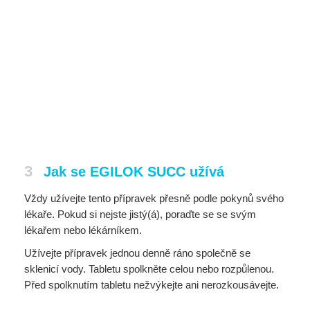
3
Jak se EGILOK SUCC užívá
Vždy užívejte tento přípravek přesně podle pokynů svého
lékaře. Pokud si nejste jistý(á), poraďte se se svým
lékařem nebo lékárníkem.
Užívejte přípravek jednou denně ráno společně se
sklenicí vody. Tabletu spolkněte celou nebo rozpůlenou.
Před spolknutím tabletu nežvýkejte ani nerozkousávejte.