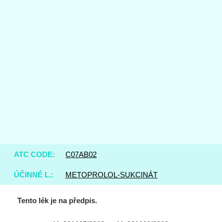
ATC CODE:
C07AB02
ÚČINNÉ L.:
METOPROLOL-SUKCINÁT
Tento lék je na předpis.