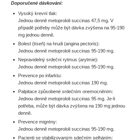
Doporučené dávkování:
Vysoký krevní tlak:
Jednou denně metoprololi succinas 47,5 mg. V
případě potřeby může být dávka zvýšena na 95-190
mg jednou denně.
Bolest (tíseň) na hrudi (angina pectoris):
Jednou denně metoprololi succinas 95-190 mg.
Nepravidelný srdeční rytmus (arytmie):
Jednou denně metoprololi succinas 95-190 mg.
Prevence po infarktu:
Jednou denně metoprololi succinas 190 mg.
Palpitace způsobené srdečním onemocněním:
Jednou denně metoprololi succinas 95 mg. Je-li
potřeba, může být dávka zvýšena na 190 mg jednou
denně.
Prevence migrény:
Jednou denně metoprololi succinas 95-190 mg.
Pacienti se stabilizovaným sdečním selháním
: