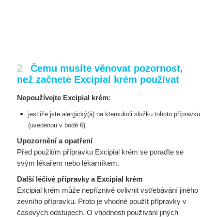
2
Čemu musíte věnovat pozornost,
než začnete Excipial krém používat
Nepoužívejte Excipial krém:
jestliže jste alergický(á) na kteroukoli složku tohoto přípravku
(uvedenou v bodě 6).
Upozornění a opatření
Před použitím přípravku Excipial krém se poraďte se
svým lékařem nebo lékarníkem.
Další léčivé přípravky a Excipial krém
Excipial krém může nepříznivě ovlivnit vstřebávání jiného
zevního přípravku. Proto je vhodné použít přípravky v
časových odstupech. O vhodnosti používání jiných