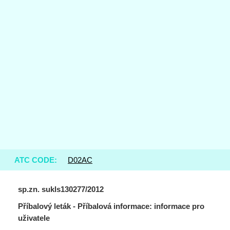
ATC CODE:
D02AC
sp.zn. sukls130277/2012
Příbalový leták - Příbalová informace: informace pro
uživatele