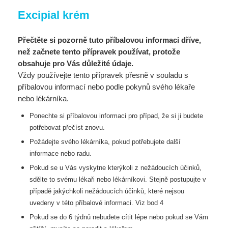
Excipial krém
Přečtěte si pozorně tuto příbalovou informaci dříve,
než začnete tento přípravek používat, protože
obsahuje pro Vás důležité údaje.
Vždy používejte tento přípravek přesně v souladu s
příbalovou informací nebo podle pokynů svého lékaře
nebo lékárníka.
Ponechte si příbalovou informaci pro případ, že si ji budete
potřebovat přečíst znovu.
Požádejte svého lékárníka, pokud potřebujete další
informace nebo radu.
Pokud se u Vás vyskytne kterýkoli z nežádoucích účinků,
sdělte to svému lékaři nebo
lékárníkovi. Stejně postupujte v
případě jakýchkoli nežádoucích účinků, které nejsou
uvedeny
v této příbalové informaci. Viz bod 4
Pokud se do 6 týdnů nebudete cítit lépe nebo pokud se Vám