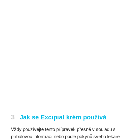
3
Jak se Excipial krém používá
Vždy používejte tento přípravek přesně v souladu s
příbalovou informací nebo podle pokynů svého lékaře