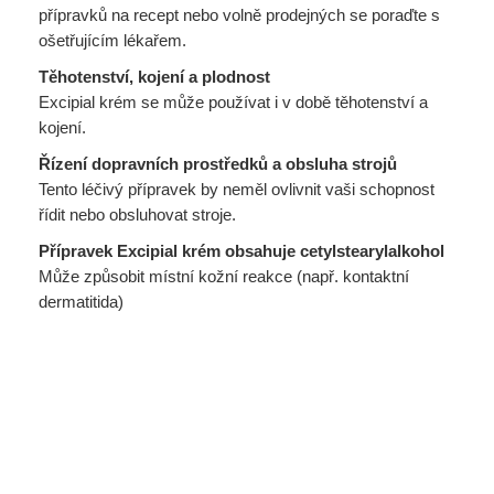
přípravků na recept nebo volně prodejných se poraďte s
ošetřujícím lékařem.
Těhotenství, kojení a plodnost
Excipial krém se může používat i v době těhotenství a
kojení.
Řízení dopravních prostředků a obsluha strojů
Tento léčivý přípravek by neměl ovlivnit vaši schopnost
řídit nebo obsluhovat stroje.
Přípravek Excipial krém obsahuje cetylstearylalkohol
Může způsobit místní kožní reakce (např. kontaktní
dermatitida)