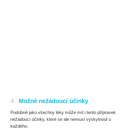
4
Možné nežádoucí účinky
Podobně jako všechny léky může mít i tento přípravek
nežádoucí účinky, které se ale nemusí vyskytnout u
každého.