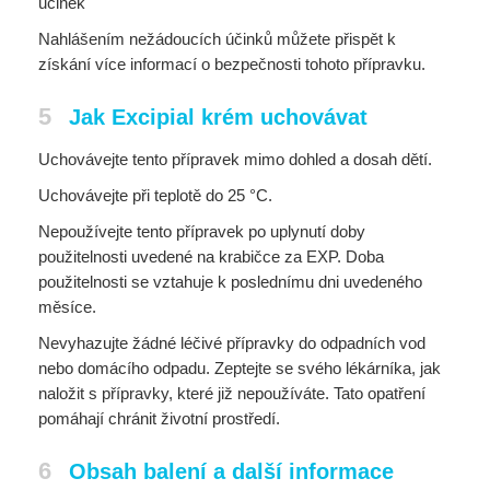
ucinek
Nahlášením nežádoucích účinků můžete přispět k
získání více informací o bezpečnosti tohoto přípravku.
5
Jak Excipial krém uchovávat
Uchovávejte tento přípravek mimo dohled a dosah dětí.
Uchovávejte při teplotě do 25 °C.
Nepoužívejte tento přípravek po uplynutí doby
použitelnosti uvedené na krabičce za EXP. Doba
použitelnosti se vztahuje k poslednímu dni uvedeného
měsíce.
Nevyhazujte žádné léčivé přípravky do odpadních vod
nebo domácího odpadu. Zeptejte se svého lékárníka, jak
naložit s přípravky, které již nepoužíváte. Tato opatření
pomáhají chránit životní prostředí.
6
Obsah balení a další informace