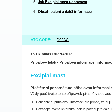
Jak Excipial mast uchovávat
Obsah balení a další informace
ATC CODE:
D02AC
sp.zn. sukls130276/2012
Příbalový leták - Příbalová informace: informac
Excipial mast
Přečtěte si pozorně tuto příbalovou informaci 
Vždy používejte tento přípravek přesně v souladu
Ponechte si příbalovou informaci pro případ, že si j
Požádejte svého lékárníka, pokud potřebujete další