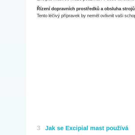
Řízení dopravních prostředků a obsluha strojů
Tento léčivý přípravek by neměl ovlivnit vaši schop
3
Jak se Excipial mast používá