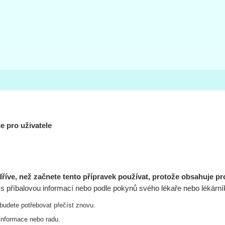
e pro uživatele
dříve, než začnete tento přípravek používat, protože obsahuje pr
 s příbalovou informací nebo podle pokynů svého lékaře nebo lékární
i budete potřebovat přečíst znovu.
 informace nebo radu.