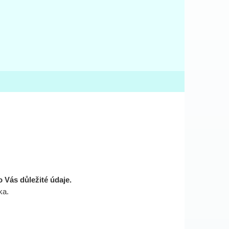
o Vás důležité údaje.
ka.