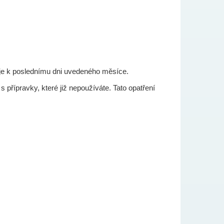
huje k poslednímu dni uvedeného měsíce.
přípravky, které již nepoužíváte. Tato opatření