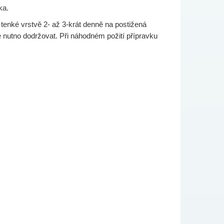
ka.
 tenké vrstvě 2- až 3-krát denně na postižená
e nutno dodržovat. Při náhodném požití přípravku