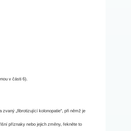
nou v části 6).
vaný „fibrotizující kolonopatie“, při němž je
išní příznaky nebo jejich změny, řekněte to