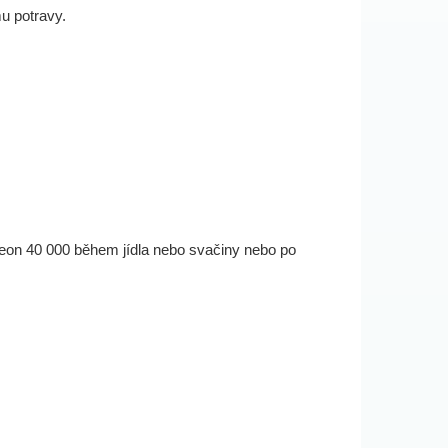
mu potravy.
reon 40 000 během jídla nebo svačiny nebo po