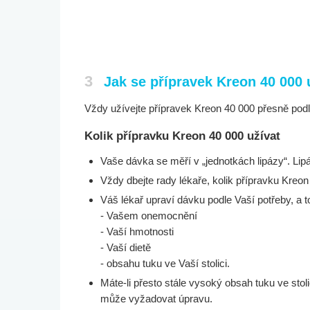
3
Jak se přípravek Kreon 40 000 
Vždy užívejte přípravek Kreon 40 000 přesně podl
Kolik přípravku Kreon 40 000 užívat
Vaše dávka se měří v „jednotkách lipázy“. Lip
Vždy dbejte rady lékaře, kolik přípravku Kreon
Váš lékař upraví dávku podle Vaší potřeby, a to
- Vašem onemocnění
- Vaší hmotnosti
- Vaší dietě
- obsahu tuku ve Vaší stolici.
Máte-li přesto stále vysoký obsah tuku ve stoli
může vyžadovat úpravu.