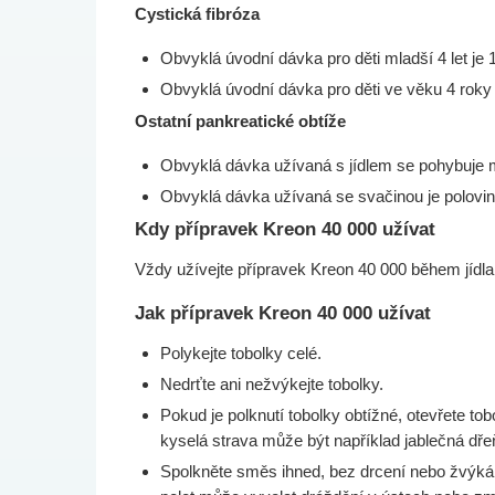
Cystická fibróza
Obvyklá úvodní dávka pro děti mladší 4 let je 1
Obvyklá úvodní dávka pro děti ve věku 4 roky a 
Ostatní pankreatické obtíže
Obvyklá dávka užívaná s jídlem se pohybuje m
Obvyklá dávka užívaná se svačinou je polovino
Kdy přípravek Kreon 40 000 užívat
Vždy užívejte přípravek Kreon 40 000 během jídla
Jak přípravek Kreon 40 000 užívat
Polykejte tobolky celé.
Nedrťte ani nežvýkejte tobolky.
Pokud je polknutí tobolky obtížné, otevřete t
kyselá strava může být například jablečná dř
Spolkněte směs ihned, bez drcení nebo žvýkání