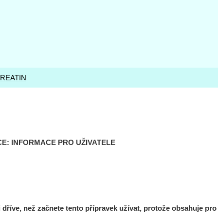
REATIN
CE: INFORMACE PRO UŽIVATELE
 dříve, než začnete tento přípravek užívat, protože obsahuje pro 