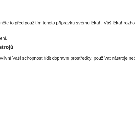
kněte to před použitím tohoto přípravku svému lékaři. Váš lékař rozho
ení.
strojů
ivní Vaši schopnost řídit dopravní prostředky, používat nástroje neb