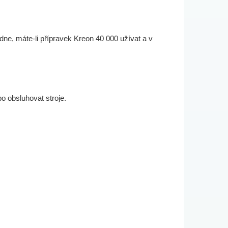
dne, máte-li přípravek Kreon 40 000 užívat a v
o obsluhovat stroje.