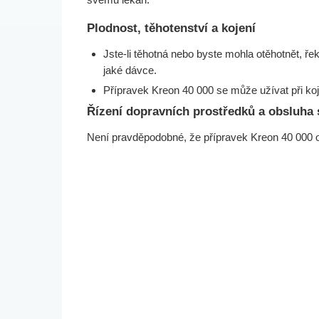
Plodnost, těhotenství a kojení
Jste-li těhotná nebo byste mohla otěhotnět, ře
jaké dávce.
Přípravek Kreon 40 000 se může užívat při koj
Řízení dopravních prostředků a obsluha 
Není pravděpodobné, že přípravek Kreon 40 000 ovl