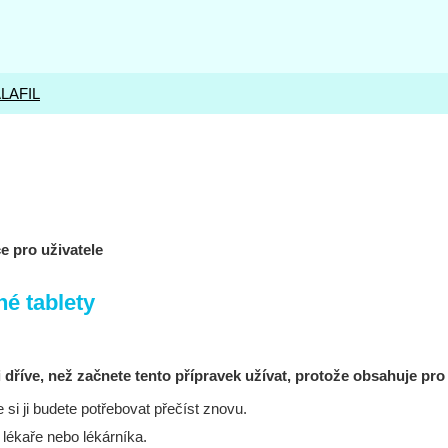
LAFIL
e pro uživatele
né tablety
 dříve, než začnete tento přípravek užívat, protože obsahuje pro
 si ji budete potřebovat přečíst znovu.
o lékaře nebo lékárníka.