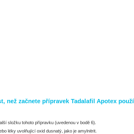
, než začnete přípravek Tadalafil Apotex použí
 další složku tohoto přípravku (uvedenou v bodě 6).
bo léky uvolňující oxid dusnatý, jako je amylnitrit.