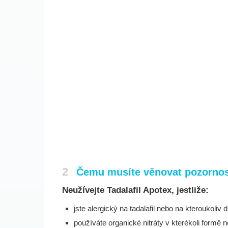
2
Čemu musíte věnovat pozornost
Neužívejte Tadalafil Apotex, jestliže:
jste alergický na tadalafil nebo na kteroukoliv
používáte organické nitráty v kterékoli formě ne