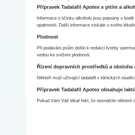
Přípravek Tadalafil Apotex s pitím a alk
Informace o účinku alkoholu jsou popsány v bodě 
opatrností. Další informace získáte u svého lékaře
Plodnost
Při podávání psům došlo k redukci tvorby sperma
vedou ke snížení plodnosti.
Řízení dopravních prostředků a obsluha 
Někteří muži užívající tadalafil v klinických studi
Přípravek Tadalafil Apotex obsahuje lakt
Pokud Vám Váš lékař řekl, že nesnášíte některé c