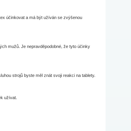
potex účinkovat a má být užíván se zvýšenou
erých mužů. Je nepravděpodobné, že tyto účinky
luhou strojů byste měl znát svoji reakci na tablety.
k užívat.