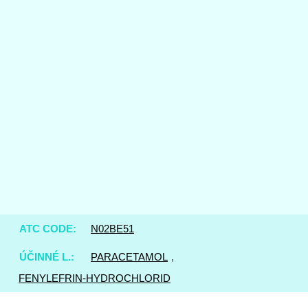
ATC CODE:
N02BE51
ÚČINNÉ L.:
PARACETAMOL
,
FENYLEFRIN-HYDROCHLORID