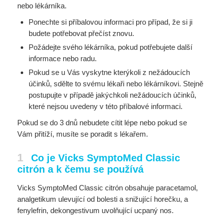
nebo lékárníka.
Ponechte si příbalovou informaci pro případ, že si ji
budete potřebovat přečíst znovu.
Požádejte svého lékárníka, pokud potřebujete další
informace nebo radu.
Pokud se u Vás vyskytne kterýkoli z nežádoucích
účinků, sdělte to svému lékaři nebo lékárníkovi. Stejně
postupujte v případě jakýchkoli nežádoucích účinků,
které nejsou uvedeny v této příbalové informaci.
Pokud se do 3 dnů nebudete cítit lépe nebo pokud se
Vám přitíží, musíte se poradit s lékařem.
1
Co je Vicks SymptoMed Classic
citrón a k čemu se používá
Vicks SymptoMed Classic citrón obsahuje paracetamol,
analgetikum ulevující od bolesti a snižující horečku, a
fenylefrin, dekongestivum uvolňující ucpaný nos.