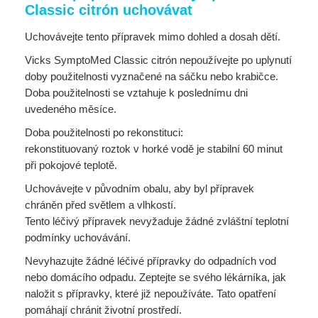
Classic citrón uchovávat
Uchovávejte tento přípravek mimo dohled a dosah dětí.
Vicks SymptoMed Classic citrón nepoužívejte po uplynutí
doby použitelnosti vyznačené na sáčku nebo krabičce.
Doba použitelnosti se vztahuje k poslednímu dni
uvedeného měsíce.
Doba použitelnosti po rekonstituci:
rekonstituovaný roztok v horké vodě je stabilní 60 minut
při pokojové teplotě.
Uchovávejte v původním obalu, aby byl přípravek
chráněn před světlem a vlhkostí.
Tento léčivý přípravek nevyžaduje žádné zvláštní teplotní
podmínky uchovávání.
Nevyhazujte žádné léčivé přípravky do odpadních vod
nebo domácího odpadu. Zeptejte se svého lékárníka, jak
naložit s přípravky, které již nepoužíváte. Tato opatření
pomáhají chránit životní prostředí.