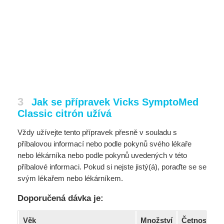
3
Jak se přípravek Vicks SymptoMed
Classic citrón užívá
Vždy užívejte tento přípravek přesně v souladu s
příbalovou informací nebo podle pokynů svého lékaře
nebo lékárníka nebo podle pokynů uvedených v této
příbalové informaci. Pokud si nejste jistý(á), poraďte se se
svým lékařem nebo lékárníkem.
Doporučená dávka je:
Věk
Množství
Četnost