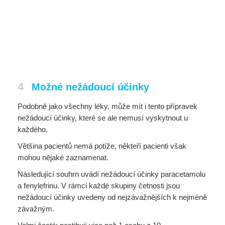
4
Možné nežádoucí účinky
Podobně jako všechny léky, může mít i tento přípravek
nežádoucí účinky, které se ale nemusí vyskytnout u
každého.
Většina pacientů nemá potíže, někteří pacienti však
mohou nějaké zaznamenat.
Následující souhrn uvádí nežádoucí účinky paracetamolu
a fenylefrinu. V rámci každé skupiny četnosti jsou
nežádoucí účinky uvedeny od nejzávažnějších k nejméně
závažným.