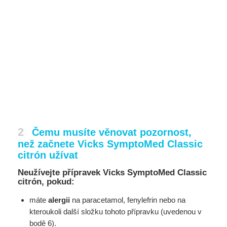
2
Čemu musíte věnovat pozornost,
než začnete Vicks SymptoMed Classic
citrón užívat
Neužívejte přípravek Vicks SymptoMed Classic
citrón, pokud:
máte
alergii
na paracetamol, fenylefrin nebo na
kteroukoli další složku tohoto přípravku (uvedenou v
bodě 6).