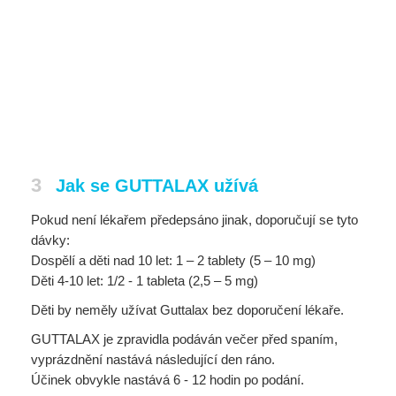
3
Jak se GUTTALAX užívá
Pokud není lékařem předepsáno jinak, doporučují se tyto
dávky:
Dospělí a děti nad 10 let: 1 – 2 tablety (5 – 10 mg)
Děti 4-10 let: 1/2 - 1 tableta (2,5 – 5 mg)
Děti by neměly užívat Guttalax bez doporučení lékaře.
GUTTALAX je zpravidla podáván večer před spaním,
vyprázdnění nastává následující den ráno.
Účinek obvykle nastává 6 - 12 hodin po podání.