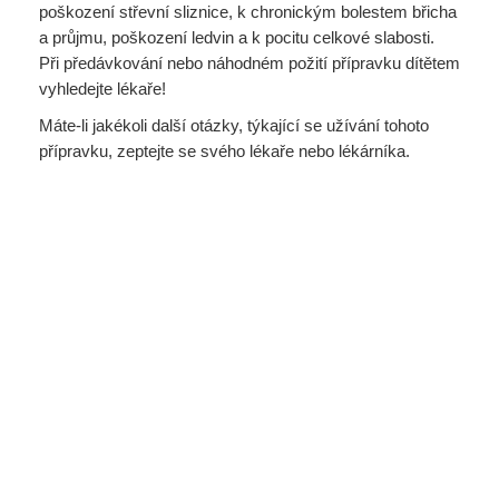
poškození střevní sliznice, k chronickým bolestem břicha
a průjmu, poškození ledvin a k pocitu celkové slabosti.
Při předávkování nebo náhodném požití přípravku dítětem
vyhledejte lékaře!
Máte-li jakékoli další otázky, týkající se užívání tohoto
přípravku, zeptejte se svého lékaře nebo lékárníka.