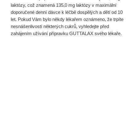
laktózy, což znamená 135,0 mg laktózy v maximální
doporučené denní dávce k léčbě dospělých a dětí od 10
let. Pokud Vám bylo někdy lékařem oznámeno, že trpíte
nesnášenlivostí některých cukrů, vyhledejte před
zahájením užívání přípravku GUTTALAX svého lékaře.