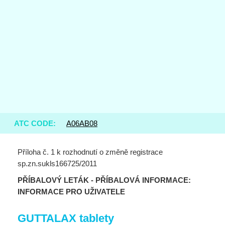
ATC CODE:
A06AB08
Příloha č. 1 k rozhodnutí o změně registrace
sp.zn.sukls166725/2011
PŘÍBALOVÝ LETÁK - PŘÍBALOVÁ INFORMACE:
INFORMACE PRO UŽIVATELE
GUTTALAX tablety