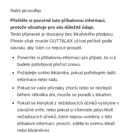
Natrii picosulfas
Přečtěte si pozorně tuto příbalovou informaci,
protože obsahuje pro vás důležité údaje.
Tento přípravek je dostupný bez lékařského předpisu.
Přesto však musíte GUTTALAX užívat pečlivě podle
návodu, aby Vám co nejvíce prospěl.
Ponechte si příbalovou informaci pro případ, že si ji
budete potřebovat přečíst znovu.
Požádejte svého lékárníka, pokud potřebujete další
informace nebo radu.
Pokud se vaše příznaky zhorší nebo se nezlepší
během několika dní, musíte se poradit s lékařem.
Pokud se kterýkoli z nežádoucích účinků vyskytne v
závažné míře, nebo pokud si všimnete jakýchkoli
nežádoucích účinků, které nejsou uvedeny v této
příbalové informaci, prosím, sdělte to svému lékaři
nebo lékárníkovi.