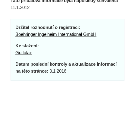
Tato příbalová informace byla naposledy schválena
11.1.2012
Držitel rozhodnutí o registraci:
Boehringer Ingelheim International GmbH
Ke stažení:
Guttalax
Datum poslední kontroly a aktualizace informací
na této stránce:
3.1.2016