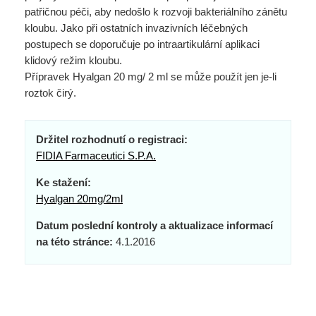
patřičnou péči, aby nedošlo k rozvoji bakteriálního zánětu
kloubu. Jako při ostatních invazivních léčebných
postupech se doporučuje po intraartikulární aplikaci
klidový režim kloubu.
Přípravek Hyalgan 20 mg/ 2 ml se může použít jen je-li
roztok čirý.
Držitel rozhodnutí o registraci:
FIDIA Farmaceutici S.P.A.
Ke stažení:
Hyalgan 20mg/2ml
Datum poslední kontroly a aktualizace informací
na této stránce:
4.1.2016