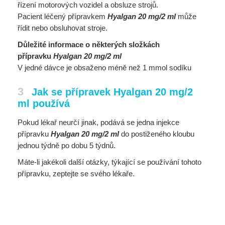
řízení motorových vozidel a obsluze strojů.
Pacient léčený přípravkem
Hyalgan 20 mg/2 ml
může
řídit nebo obsluhovat stroje.
Důležité informace o některých složkách
přípravku
Hyalgan 20 mg/2 ml
V jedné dávce je obsaženo méně než 1 mmol sodíku
3
Jak se přípravek Hyalgan 20 mg/2
ml používá
Pokud lékař neurčí jinak, podává se jedna injekce
přípravku
Hyalgan 20 mg/2 ml
do postiženého kloubu
jednou týdně po dobu 5 týdnů.
Máte-li jakékoli další otázky, týkající se používání tohoto
přípravku, zeptejte se svého lékaře.