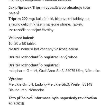
Jak přípravek Triprim vypadá a co obsahuje toto
balení
Triprim 200 mg:
kulaté, bílé, bikonvexní tablety se
snadno dělicím křížem na jedné straně. Tabletu
lze rozdělit na stejné čtvrtiny.
Velikost balení:
10, 20 a 50 tablet.
Na trhu nemusí být všechny velikosti balení.
Držitel rozhodnutí o registraci a výrobce
Držitel rozhodnutí o registraci
ratiopharm GmbH, Graf-Arco-Str.3, 89079 Ulm, Německo
Výrobce
Merckle GmbH, Ludwig-Merckle-Str.3, Weiler, 89143
Blaubeuren, Německo
Tato příbalová informace byla naposledy revidována
30.9.2015