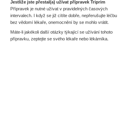
Jestliže jste přestal(a) užívat přípravek Triprim
Přípravek je nutné užívat v pravidelných časových
intervalech. I když se již cítíte dobře, nepřerušujte léčbu
bez vědomí lékaře, onemocnění by se mohlo vrátit.
Máte-li jakékoli další otázky týkající se užívání tohoto
přípravku, zeptejte se svého lékaře nebo lékárníka.