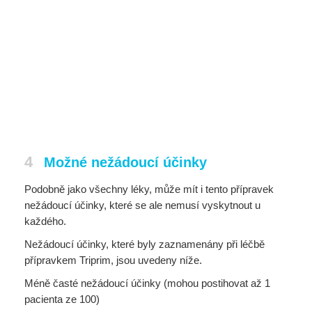
4
Možné nežádoucí účinky
Podobně jako všechny léky, může mít i tento přípravek
nežádoucí účinky, které se ale nemusí vyskytnout u
každého.
Nežádoucí účinky, které byly zaznamenány při léčbě
přípravkem Triprim, jsou uvedeny níže.
Méně časté nežádoucí účinky (mohou postihovat až 1
pacienta ze 100)