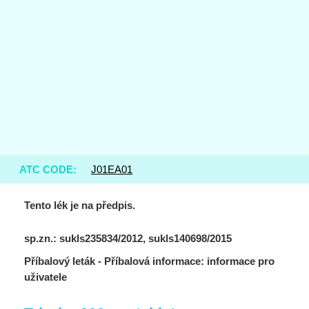
ATC CODE:
J01EA01
Tento lék je na předpis.
sp.zn.: sukls235834/2012, sukls140698/2015
Příbalový leták - Příbalová informace: informace pro
uživatele