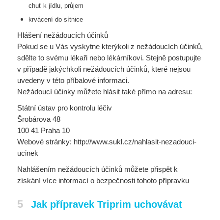
chuť k jídlu, průjem
krvácení do sítnice
Hlášení nežádoucích účinků
Pokud se u Vás vyskytne kterýkoli z nežádoucích účinků,
sdělte to svému lékaři nebo lékárníkovi. Stejně postupujte
v případě jakýchkoli nežádoucích účinků, které nejsou
uvedeny v této příbalové informaci.
Nežádoucí účinky můžete hlásit také přímo na adresu:
Státní ústav pro kontrolu léčiv
Šrobárova 48
100 41 Praha 10
Webové stránky: http://www.sukl.cz/nahlasit-nezadouci-
ucinek
Nahlášením nežádoucích účinků můžete přispět k
získání více informací o bezpečnosti tohoto přípravku
5
Jak přípravek Triprim uchovávat