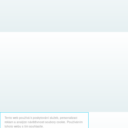
Tento web používá k poskytování služeb, personalizaci
reklam a analýze návštěvnosti soubory cookie. Používáním
tohoto webu s tím souhlasíte.