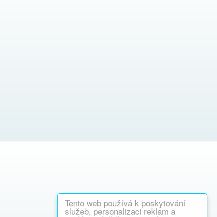
Tento web používá k poskytování
služeb, personalizaci reklam a