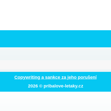
Copywriting a sankce za jeho porušení
2026
© pribalove-letaky.cz