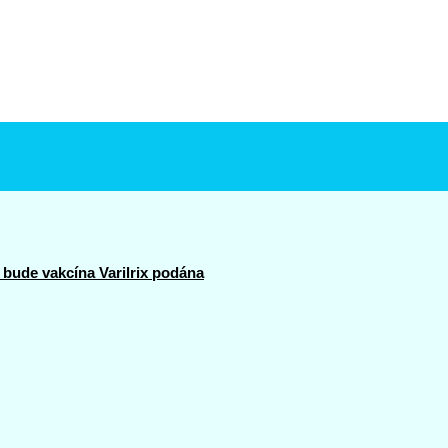
bude vakcína Varilrix podána