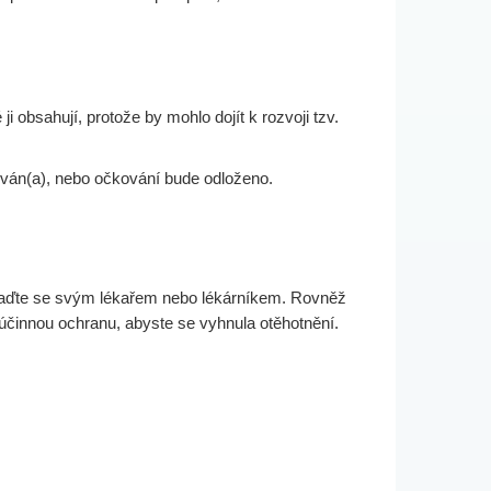
i obsahují, protože by mohlo dojít k rozvoji tzv.
kován(a), nebo očkování bude odloženo.
poraďte se svým lékařem nebo lékárníkem. Rovněž
účinnou ochranu, abyste se vyhnula otěhotnění.