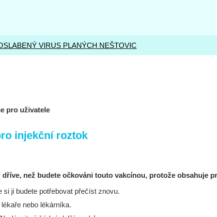
 OSLABENÝ VIRUS PLANÝCH NEŠTOVIC
e pro uživatele
ro injekční roztok
 dříve, než budete očkováni touto vakcínou, protože obsahuje pr
 si ji budete potřebovat přečíst znovu.
o lékaře nebo lékárníka.