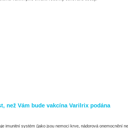
, než Vám bude vakcína Varilrix podána
je imunitní systém (jako jsou nemoci krve, nádorová onemocnění ne