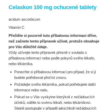
Celaskon 100 mg ochucené tablety
acidum ascorbicum
Vitamin C
Přečtěte si pozorně tuto příbalovou informaci dříve,
než začnete tento přípravek užívat, protože obsahuje
pro Vás důležité údaje.
Vždy užívejte tento přípravek přesně v souladu s
příbalovou informací nebo podle pokynů svého lékaře,
nebo lékárníka.
Ponechte si příbalovou informaci pro případ, že si ji
budete potřebovat přečíst znovu.
Požádejte svého lékárníka, pokud potřebujete další
informace nebo radu.
Pokud se u Vás vyskytne kterýkoli z nežádoucích
účinků, sdělte to svému lékaři, nebo lékárníkovi.
Stejně postupujte v případě jakýchkoli nežádoucích