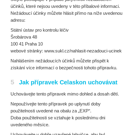
účinků, které nejsou uvedeny v této příbalové informaci.
Nežádoucí účinky můžete hlásit přímo na níže uvedenou
adresu:
Státní ústav pro kontrolu léčiv
Šrobárova 48
100 41 Praha 10
webové stránky: www.sukl.cz/nahlasit-nezadouci-ucinek
Nahlášením nežádoucích účinků můžete přispět k
získání více informací o bezpečnosti tohoto přípravku.
5
Jak přípravek Celaskon uchovávat
Uchovávejte tento přípravek mimo dohled a dosah dětí.
Nepoužívejte tento přípravek po uplynutí doby
použitelnosti uvedené na obalu za „EXP“.
Doba použitelnosti se vztahuje k poslednímu dni
uvedeného měsíce.
Uchovávejte v dobře uzavřené lahvičce, aby byl