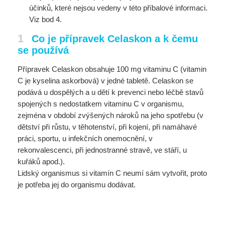
účinků, které nejsou vedeny v této příbalové informaci.
Viz bod 4.
1
Co je přípravek Celaskon a k čemu
se používá
Přípravek Celaskon obsahuje 100 mg vitaminu C (vitamin
C je kyselina askorbová) v jedné tabletě. Celaskon se
podává u dospělých a u dětí k prevenci nebo léčbě stavů
spojených s nedostatkem vitaminu C v organismu,
zejména v období zvýšených nároků na jeho spotřebu (v
dětství při růstu, v těhotenství, při kojení, při namáhavé
práci, sportu, u infekčních onemocnění, v
rekonvalescenci, při jednostranné stravě, ve stáří, u
kuřáků apod.).
Lidský organismus si vitamín C neumí sám vytvořit, proto
je potřeba jej do organismu dodávat.