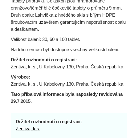
Tablety přípravku Celaskon jsou mramorované
oranžovo/téměř bílé čočkovité tablety o průměru 9 mm.
Druh obalu: Lahvička z hnědého skla s bílým HDPE
šroubovacím uzávěrem garantujícím neporušenost obalu
a desikantem.
Velikost balení: 30, 60 a 100 tablet.
Na trhu nemusí být dostupné všechny velikosti balení.
Držitel rozhodnutí o registraci:
Zentiva, k. s., U Kabelovny 130, Praha, Česká republika
Výrobce:
Zentiva, k. s., U Kabelovny 130, Praha, Česká republika
Tato příbalová informace byla naposledy revidována
29.7.2015.
Držitel rozhodnutí o registraci:
Zentiva, k.s.