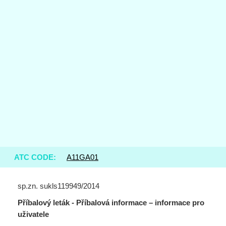
ATC CODE:
A11GA01
sp.zn. sukls119949/2014
Příbalový leták - Příbalová informace – informace pro
uživatele