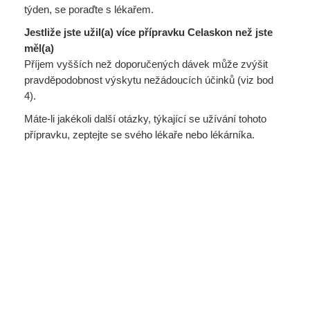
týden, se poraďte s lékařem.
Jestliže jste užil(a) více přípravku Celaskon než jste
měl(a)
Příjem vyšších než doporučených dávek může zvýšit
pravděpodobnost výskytu nežádoucích účinků (viz bod
4).
Máte-li jakékoli další otázky, týkající se užívání tohoto
přípravku, zeptejte se svého lékaře nebo lékárníka.