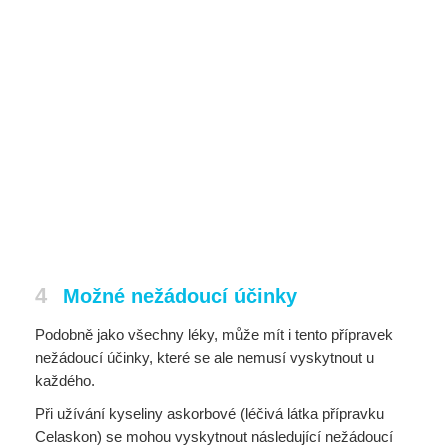
4
Možné nežádoucí účinky
Podobně jako všechny léky, může mít i tento přípravek
nežádoucí účinky, které se ale nemusí vyskytnout u
každého.
Při užívání kyseliny askorbové (léčivá látka přípravku
Celaskon) se mohou vyskytnout následující nežádoucí