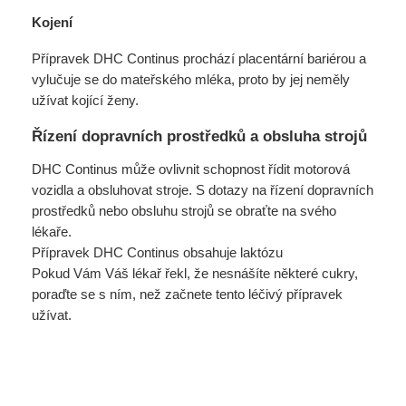
Kojení
Přípravek DHC Continus prochází placentární bariérou a
vylučuje se do mateřského mléka, proto by jej neměly
užívat kojící ženy.
Řízení dopravních prostředků a obsluha strojů
DHC Continus může ovlivnit schopnost řídit motorová
vozidla a obsluhovat stroje. S dotazy na řízení dopravních
prostředků nebo obsluhu strojů se obraťte na svého
lékaře.
Přípravek DHC Continus obsahuje laktózu
Pokud Vám Váš lékař řekl, že nesnášíte některé cukry,
poraďte se s ním, než začnete tento léčivý přípravek
užívat.