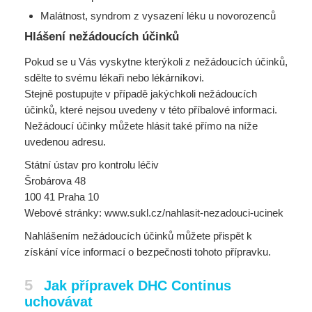
Malátnost, syndrom z vysazení léku u novorozenců
Hlášení nežádoucích účinků
Pokud se u Vás vyskytne kterýkoli z nežádoucích účinků,
sdělte to svému lékaři nebo lékárníkovi.
Stejně postupujte v případě jakýchkoli nežádoucích
účinků, které nejsou uvedeny v této příbalové informaci.
Nežádoucí účinky můžete hlásit také přímo na níže
uvedenou adresu.
Státní ústav pro kontrolu léčiv
Šrobárova 48
100 41 Praha 10
Webové stránky: www.sukl.cz/nahlasit-nezadouci-ucinek
Nahlášením nežádoucích účinků můžete přispět k
získání více informací o bezpečnosti tohoto přípravku.
5
Jak přípravek DHC Continus
uchovávat