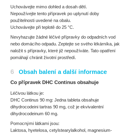
Uchovávejte mimo dohled a dosah dětí.
Nepoužívejte tento přípravek po uplynutí doby
použitelnosti uvedené na obalu.
Uchovávejte při teplotě do 25 °C.
Nevyhazujte žádné léčivé přípravky do odpadních vod
nebo domácího odpadu. Zeptejte se svého lékárníka, jak
naložit s přípravky, které již nepoužíváte. Tato opatření
pomáhají chránit životní prostředí.
6
Obsah balení a další informace
Co přípravek DHC Continus obsahuje
Léčivou látkou je:
DHC Continus 90 mg: Jedna tableta obsahuje
dihydrocodeini tartras 90 mg, což je ekvivalentní
dihydrocodeinum 60 mg.
Pomocnými látkami jsou:
Laktosa, hyetelosa, cetylstearylalkohol, magnesium-