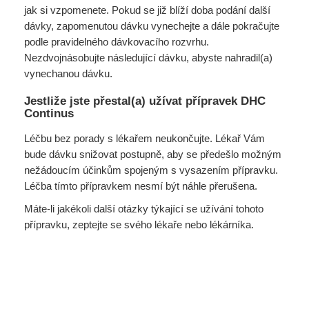
jak si vzpomenete. Pokud se již blíží doba podání další
dávky, zapomenutou dávku vynechejte a dále pokračujte
podle pravidelného dávkovacího rozvrhu.
Nezdvojnásobujte následující dávku, abyste nahradil(a)
vynechanou dávku.
Jestliže jste přestal(a) užívat přípravek DHC
Continus
Léčbu bez porady s lékařem neukončujte. Lékař Vám
bude dávku snižovat postupně, aby se předešlo možným
nežádoucím účinkům spojeným s vysazením přípravku.
Léčba tímto přípravkem nesmí být náhle přerušena.
Máte-li jakékoli další otázky týkající se užívání tohoto
přípravku, zeptejte se svého lékaře nebo lékárníka.