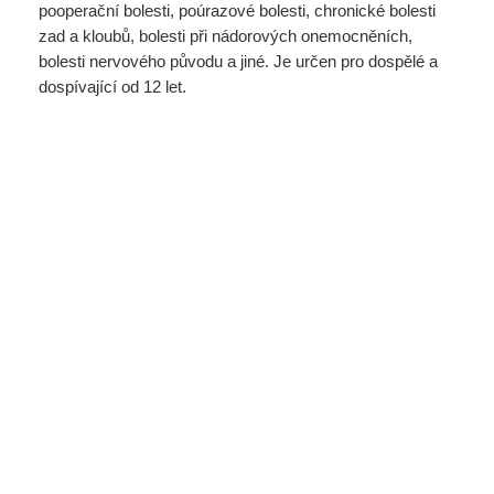
pooperační bolesti, poúrazové bolesti, chronické bolesti
zad a kloubů, bolesti při nádorových onemocněních,
bolesti nervového původu a jiné. Je určen pro dospělé a
dospívající od 12 let.