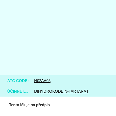
ATC CODE:
N02AA08
ÚČINNÉ L.:
DIHYDROKODEIN-TARTARÁT
Tento lék je na předpis.