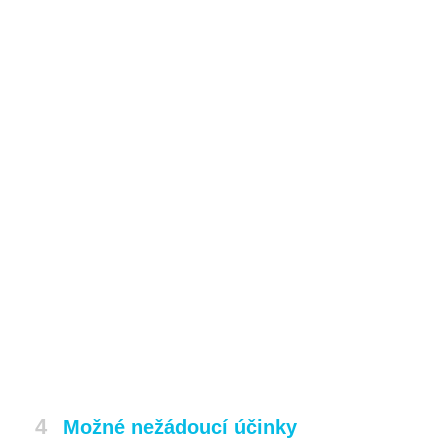
4
Možné nežádoucí účinky