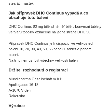
stearát, mastek.
Jak přípravek DHC Continus vypadá a co
obsahuje toto balení
DHC Continus 90 mg bílé až téměř bílé bikonvexní tablety
ve tvaru tobolky označené na jedné straně DHC 90.
Přípravek DHC Continus je k dispozici ve velikostech
balení 10, 20, 30, 40, 50, 56 nebo 60 tablet v jednom
balení.
Na trhu nemusí být všechny velikosti balení.
Držitel rozhodnutí o registraci
Mundipharma Gesellschaft m.b.H.
Apollogasse 16-18
A-1070 Vídeň
Rakousko
Výrobce