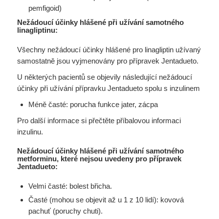
pemfigoid)
Nežádoucí účinky hlášené při užívání samotného
linagliptinu:
Všechny nežádoucí účinky hlášené pro linagliptin užívaný
samostatně jsou vyjmenovány pro přípravek Jentadueto.
U některých pacientů se objevily následující nežádoucí
účinky při užívání přípravku Jentadueto spolu s inzulinem
Méně časté: porucha funkce jater, zácpa
Pro další informace si přečtěte příbalovou informaci
inzulinu.
Nežádoucí účinky hlášené při užívání samotného
metforminu, které nejsou uvedeny pro přípravek
Jentadueto:
Velmi časté: bolest břicha.
Časté (mohou se objevit až u 1 z 10 lidí): kovová
pachuť (poruchy chuti).