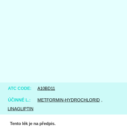
ATC CODE:
A10BD11
ÚČINNÉ L.:
METFORMIN-HYDROCHLORID
,
LINAGLIPTIN
Tento lék je na předpis.