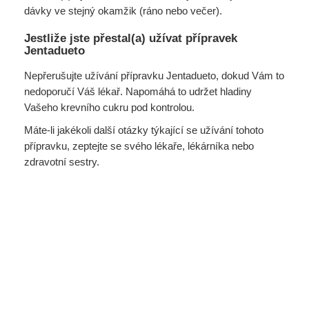
dávky ve stejný okamžik (ráno nebo večer).
Jestliže jste přestal(a) užívat přípravek
Jentadueto
Nepřerušujte užívání přípravku Jentadueto, dokud Vám to
nedoporučí Váš lékař. Napomáhá to udržet hladiny
Vašeho krevního cukru pod kontrolou.
Máte-li jakékoli další otázky týkající se užívání tohoto
přípravku, zeptejte se svého lékaře, lékárníka nebo
zdravotní sestry.