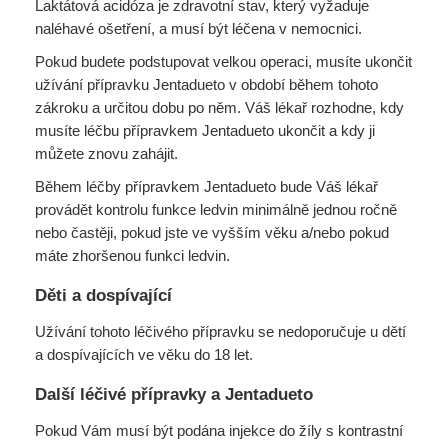
Laktátová acidóza je zdravotní stav, který vyžaduje
naléhavé ošetření, a musí být léčena v nemocnici.
Pokud budete podstupovat velkou operaci, musíte ukončit
užívání přípravku Jentadueto v období během tohoto
zákroku a určitou dobu po něm. Váš lékař rozhodne, kdy
musíte léčbu přípravkem Jentadueto ukončit a kdy ji
můžete znovu zahájit.
Během léčby přípravkem Jentadueto bude Váš lékař
provádět kontrolu funkce ledvin minimálně jednou ročně
nebo častěji, pokud jste ve vyšším věku a/nebo pokud
máte zhoršenou funkci ledvin.
Děti a dospívající
Užívání tohoto léčivého přípravku se nedoporučuje u dětí
a dospívajících ve věku do 18 let.
Další léčivé přípravky a Jentadueto
Pokud Vám musí být podána injekce do žíly s kontrastní