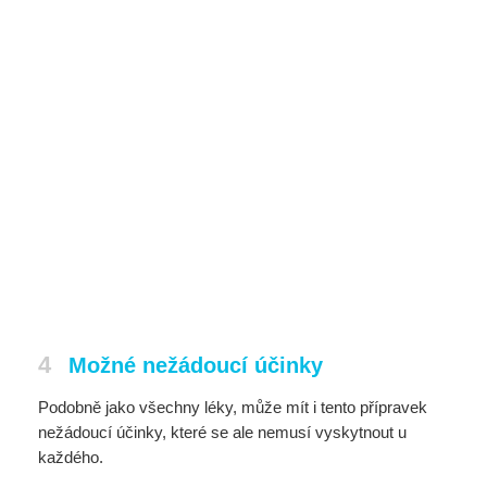
4
Možné nežádoucí účinky
Podobně jako všechny léky, může mít i tento přípravek
nežádoucí účinky, které se ale nemusí vyskytnout u
každého.