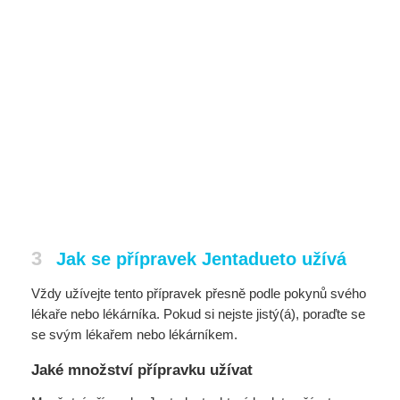
3
Jak se přípravek Jentadueto užívá
Vždy užívejte tento přípravek přesně podle pokynů svého
lékaře nebo lékárníka. Pokud si nejste jistý(á), poraďte se
se svým lékařem nebo lékárníkem.
Jaké množství přípravku užívat