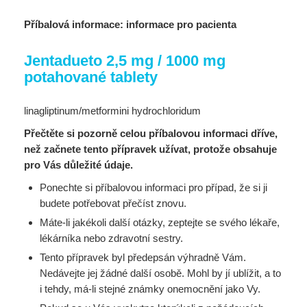
Příbalová informace: informace pro pacienta
Jentadueto 2,5 mg / 1000 mg
potahované tablety
linagliptinum/metformini hydrochloridum
Přečtěte si pozorně celou příbalovou informaci dříve,
než začnete tento přípravek užívat, protože obsahuje
pro Vás důležité údaje.
Ponechte si příbalovou informaci pro případ, že si ji
budete potřebovat přečíst znovu.
Máte-li jakékoli další otázky, zeptejte se svého lékaře,
lékárníka nebo zdravotní sestry.
Tento přípravek byl předepsán výhradně Vám.
Nedávejte jej žádné další osobě. Mohl by jí ublížit, a to
i tehdy, má-li stejné známky onemocnění jako Vy.