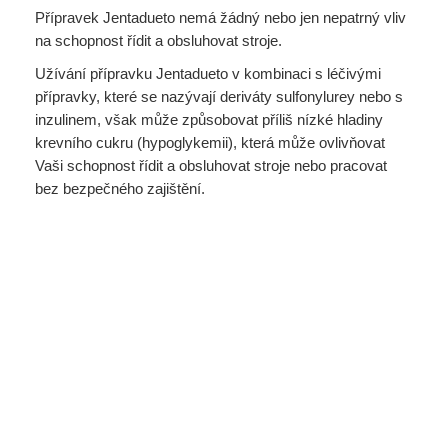
Přípravek Jentadueto nemá žádný nebo jen nepatrný vliv
na schopnost řídit a obsluhovat stroje.
Užívání přípravku Jentadueto v kombinaci s léčivými
přípravky, které se nazývají deriváty sulfonylurey nebo s
inzulinem, však může způsobovat příliš nízké hladiny
krevního cukru (hypoglykemii), která může ovlivňovat
Vaši schopnost řídit a obsluhovat stroje nebo pracovat
bez bezpečného zajištění.