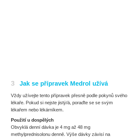
3
Jak se přípravek Medrol užívá
Vždy užívejte tento přípravek přesně podle pokynů svého
lékaře. Pokud si nejste jistý/á, poraďte se se svým
lékařem nebo lékárníkem.
Použití u dospělých
Obvyklá denní dávka je 4 mg až 48 mg
methylprednisolonu denně. Výše dávky závisí na