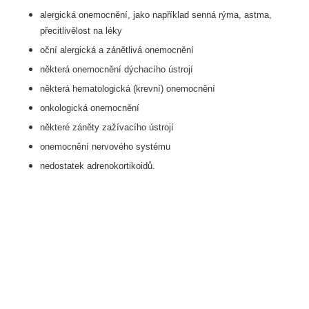
alergická onemocnění, jako například senná rýma, astma,
přecitlivělost na léky
oční alergická a zánětlivá onemocnění
některá onemocnění dýchacího ústrojí
některá hematologická (krevní) onemocnění
onkologická onemocnění
některé záněty zažívacího ústrojí
onemocnění nervového systému
nedostatek adrenokortikoidů.