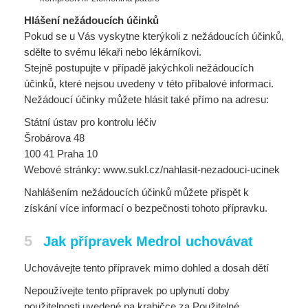
Hlášení nežádoucích účinků
Pokud se u Vás vyskytne kterýkoli z nežádoucích účinků,
sdělte to svému lékaři nebo lékárníkovi.
Stejně postupujte v případě jakýchkoli nežádoucích
účinků, které nejsou uvedeny v této příbalové informaci.
Nežádoucí účinky můžete hlásit také přímo na adresu:
Státní ústav pro kontrolu léčiv
Šrobárova 48
100 41 Praha 10
Webové stránky: www.sukl.cz/nahlasit-nezadouci-ucinek
Nahlášením nežádoucích účinků můžete přispět k
získání více informací o bezpečnosti tohoto přípravku.
5
Jak přípravek Medrol uchovávat
Uchovávejte tento přípravek mimo dohled a dosah dětí
Nepoužívejte tento přípravek po uplynutí doby
použitelnosti uvedené na krabičce za Použitelné