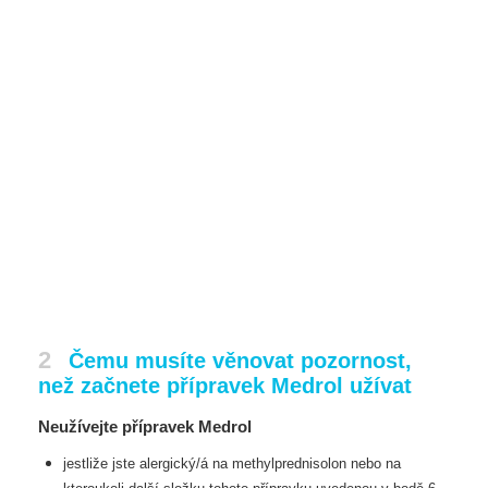
2
Čemu musíte věnovat pozornost,
než začnete přípravek Medrol užívat
Neužívejte přípravek Medrol
jestliže jste alergický/á na methylprednisolon nebo na