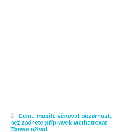
2
Čemu musíte věnovat pozornost,
než začnete přípravek Methotrexat
Ebewe užívat