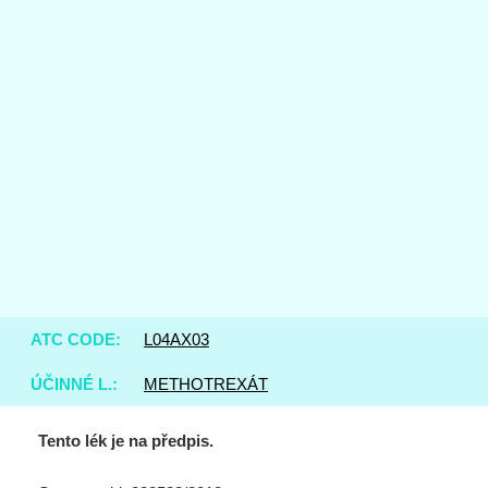
ATC CODE:
L04AX03
ÚČINNÉ L.:
METHOTREXÁT
Tento lék je na předpis.