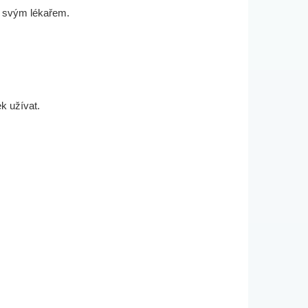
se svým lékařem.
k užívat.