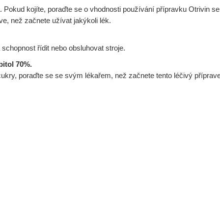
á. Pokud kojíte, poraďte se o vhodnosti používání přípravku Otrivin 
, než začnete užívat jakýkoli lék.
schopnost řídit nebo obsluhovat stroje.
bitol 70%.
ukry, poraďte se se svým lékařem, než začnete tento léčivý příprave