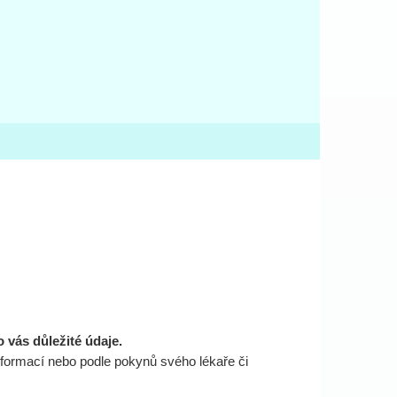
 vás důležité údaje.
nformací nebo podle pokynů svého lékaře či