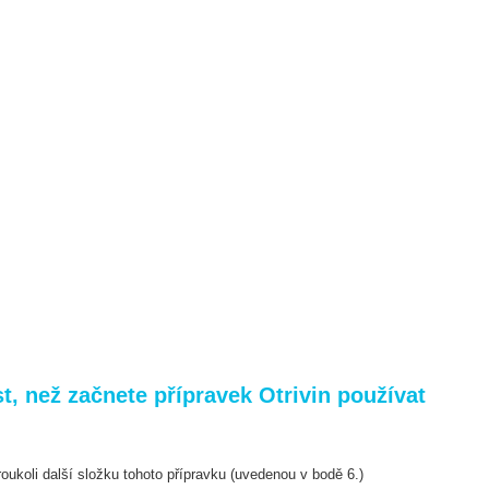
, než začnete přípravek Otrivin používat
teroukoli další složku tohoto přípravku (uvedenou v bodě
6.)