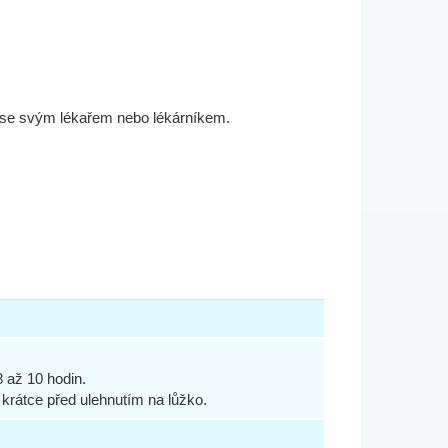
se se svým lékařem nebo lékárníkem.
8 až 10 hodin.
 krátce před
ulehnutím na lůžko.