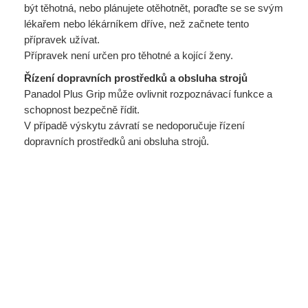
být těhotná, nebo plánujete otěhotnět, poraďte se se svým
lékařem nebo lékárníkem dříve, než začnete tento
přípravek užívat.
Přípravek není určen pro těhotné a kojící ženy.
Řízení dopravních prostředků a obsluha strojů
Panadol Plus Grip může ovlivnit rozpoznávací funkce a
schopnost bezpečně řídit.
V případě výskytu závratí se nedoporučuje řízení
dopravních prostředků ani obsluha strojů.