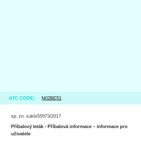
ATC CODE:
N02BE51
sp. zn. sukls55973/2017
Příbalový leták - Příbalová informace – informace pro
uživatele