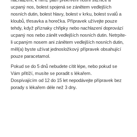
ucpaný nos, bolest spojená se zánětem vedlejších
nosních dutin, bolest hlavy, bolest v krku, bolest svalů a
kloubů, třesavka a horečka. Přípravek užívejte pouze
tehdy, když příznaky chřipky nebo nachlazení doprovází
ucpaný nos nebo zánět vedlejších nosních dutin. Netrpíte-
li ucpaným nosem ani zánětem vedlejších nosních dutin,
měl(a) byste užívat jednosložkový přípravek obsahující
pouze paracetamol.
Pokud se do 5 dnů nebudete cítit lépe, nebo pokud se
Vám přitíží, musíte se poradit s lékařem.
Dospívajícím od 12 do 15 let nepodávejte přípravek bez
porady s lékařem déle než 3 dny.