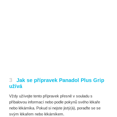
3
Jak se přípravek Panadol Plus Grip
užívá
Vždy užívejte tento přípravek přesně v souladu s
příbalovou informací nebo podle pokynů svého lékaře
nebo lékárníka. Pokud si nejste jistý(á), poraďte se se
svým lékařem nebo lékárníkem.