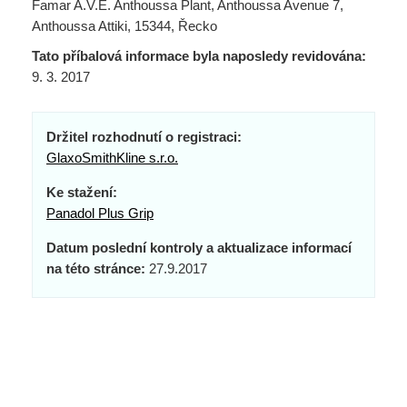
Famar A.V.E. Anthoussa Plant, Anthoussa Avenue 7,
Anthoussa Attiki, 15344, Řecko
Tato příbalová informace byla naposledy revidována:
9. 3. 2017
Držitel rozhodnutí o registraci:
GlaxoSmithKline s.r.o.
Ke stažení:
Panadol Plus Grip
Datum poslední kontroly a aktualizace informací
na této stránce:
27.9.2017