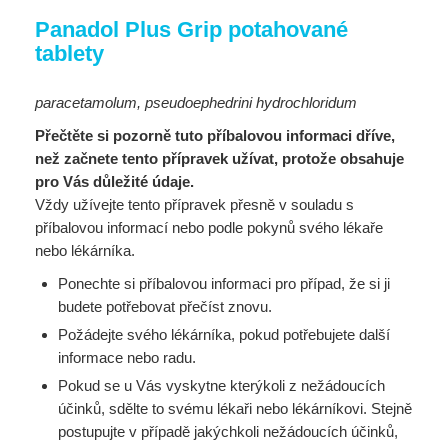
Panadol Plus Grip potahované
tablety
paracetamolum, pseudoephedrini hydrochloridum
Přečtěte si pozorně tuto příbalovou informaci dříve,
než začnete tento přípravek užívat, protože obsahuje
pro Vás důležité údaje.
Vždy užívejte tento přípravek přesně v souladu s
příbalovou informací nebo podle pokynů svého lékaře
nebo lékárníka.
Ponechte si příbalovou informaci pro případ, že si ji
budete potřebovat přečíst znovu.
Požádejte svého lékárníka, pokud potřebujete další
informace nebo radu.
Pokud se u Vás vyskytne kterýkoli z nežádoucích
účinků, sdělte to svému lékaři nebo lékárníkovi. Stejně
postupujte v případě jakýchkoli nežádoucích účinků,