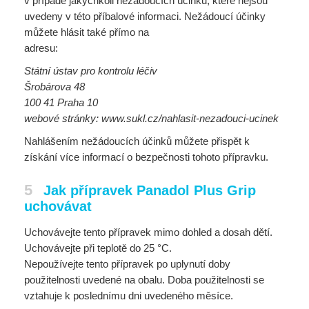
v případě jakýchkoli nežádoucích účinků, které nejsou
uvedeny v této příbalové informaci. Nežádoucí účinky
můžete hlásit také přímo na
adresu:
Státní ústav pro kontrolu léčiv
Šrobárova 48
100 41 Praha 10
webové stránky: www.sukl.cz/nahlasit-nezadouci-ucinek
Nahlášením nežádoucích účinků můžete přispět k
získání více informací o bezpečnosti tohoto přípravku.
5
Jak přípravek Panadol Plus Grip
uchovávat
Uchovávejte tento přípravek mimo dohled a dosah dětí.
Uchovávejte při teplotě do 25 °C.
Nepoužívejte tento přípravek po uplynutí doby
použitelnosti uvedené na obalu. Doba použitelnosti se
vztahuje k poslednímu dni uvedeného měsíce.