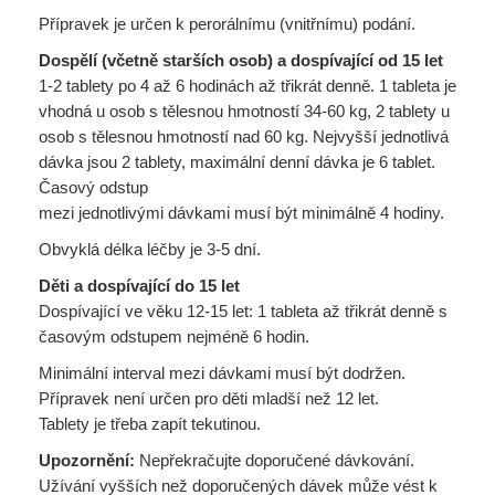
Přípravek je určen k perorálnímu (vnitřnímu) podání.
Dospělí (včetně starších osob) a dospívající od 15 let
1-2 tablety po 4 až 6 hodinách až třikrát denně. 1 tableta je
vhodná u osob s tělesnou hmotností 34-60 kg, 2 tablety u
osob s tělesnou hmotností nad 60 kg. Nejvyšší jednotlivá
dávka jsou 2 tablety, maximální denní dávka je 6 tablet.
Časový odstup
mezi jednotlivými dávkami musí být minimálně 4 hodiny.
Obvyklá délka léčby je 3-5 dní.
Děti a dospívající do 15 let
Dospívající ve věku 12-15 let: 1 tableta až třikrát denně s
časovým odstupem nejméně 6 hodin.
Minimální interval mezi dávkami musí být dodržen.
Přípravek není určen pro děti mladší než 12 let.
Tablety je třeba zapít tekutinou.
Upozornění:
Nepřekračujte doporučené dávkování.
Užívání vyšších než doporučených dávek může vést k