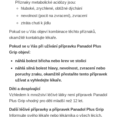
Příznaky metabolické acidózy jsou:
hluboké, zrychlené, obtížné dýchání
nevolnost (pocit na zvracení), zvracení
ztráta chuti k jídlu
Pokud se u Vás objeví kombinace těchto příznaků,
okamžitě kontaktujte lékaře.
Pokud se u Vás při užívání přípravku Panadol Plus
Grip objeví:
náhlá bolest břicha nebo krev ve stolici
náhlá silná bolest hlavy, nevolnost, zvracení nebo
poruchy zraku, okamžitě přestaňte tento přípravek
užívat a vyhledejte lékaře.
Děti a dospívající
Vzhledem k množství léčivé látky není přípravek Panadol
Plus Grip vhodný pro děti mladší než 12 let.
Další léčivé přípravky a přípravek Panadol Plus Grip
Informujte svého lékaře nebo lékárníka o všech lécích,