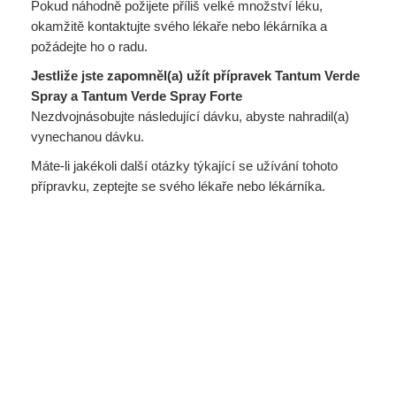
Pokud náhodně požijete příliš velké množství léku,
okamžitě kontaktujte svého lékaře nebo lékárníka a
požádejte ho o radu.
Jestliže jste zapomněl(a) užít přípravek Tantum Verde
Spray a Tantum Verde Spray Forte
Nezdvojnásobujte následující dávku, abyste nahradil(a)
vynechanou dávku.
Máte-li jakékoli další otázky týkající se užívání tohoto
přípravku, zeptejte se svého lékaře nebo lékárníka.