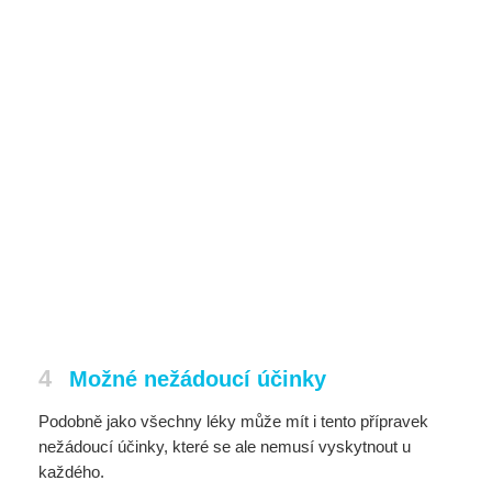
4
Možné nežádoucí účinky
Podobně jako všechny léky může mít i tento přípravek
nežádoucí účinky, které se ale nemusí vyskytnout u
každého.