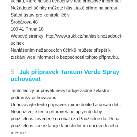
účinků, které nejsou uvedeny v této příbalové informaci.
Nežádoucí účinky můžete hlásit také přímo na adresu:
Státní ústav pro kontrolu léčiv
Šrobárova 48
100 41 Praha 10
Webové stránky: http://www.sukl.cz/nahlasit-nezadouci-
ucinek
Nahlášením nežádoucích účinků můžete přispět k
získání více informací o bezpečnosti tohoto přípravku.
5
Jak přípravek Tantum Verde Spray
uchovávat
Tento léčivý přípravek nevyžaduje žádné zvláštní
podmínky uchovávání.
Uchovávejte tento přípravek mimo dohled a dosah dětí.
Nepoužívejte tento přípravek po uplynutí doby
použitelnosti uvedené na obalu za Použitelné do. Doba
použitelnosti se vztahuje k poslednímu dni uvedeného
měsíce.