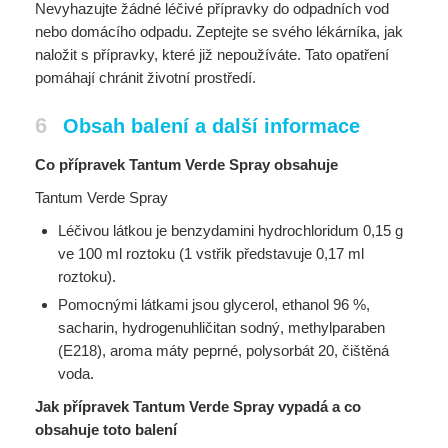
Nevyhazujte žádné léčivé přípravky do odpadních vod
nebo domácího odpadu. Zeptejte se svého lékárníka, jak
naložit s přípravky, které již nepoužíváte. Tato opatření
pomáhají chránit životní prostředí.
6
Obsah balení a další informace
Co přípravek Tantum Verde Spray obsahuje
Tantum Verde Spray
Léčivou látkou je benzydamini hydrochloridum 0,15 g
ve 100 ml roztoku (1 vstřik představuje 0,17 ml
roztoku).
Pomocnými látkami jsou glycerol, ethanol 96 %,
sacharin, hydrogenuhličitan sodný, methylparaben
(E218), aroma máty peprné, polysorbát 20, čištěná
voda.
Jak přípravek Tantum Verde Spray vypadá a co
obsahuje toto balení