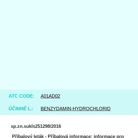
ATC CODE:
A01AD02
ÚČINNÉ L.:
BENZYDAMIN-HYDROCHLORID
sp.zn.sukls251298/2016
Příbalový leták - Příbalová informace: informace pro