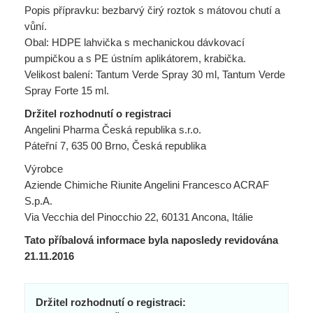
Popis přípravku: bezbarvý čirý roztok s mátovou chutí a
vůní.
Obal: HDPE lahvička s mechanickou dávkovací
pumpičkou a s PE ústním aplikátorem, krabička.
Velikost balení: Tantum Verde Spray 30 ml, Tantum Verde
Spray Forte 15 ml.
Držitel rozhodnutí o registraci
Angelini Pharma Česká republika s.r.o.
Páteřní 7, 635 00 Brno, Česká republika
Výrobce
Aziende Chimiche Riunite Angelini Francesco ACRAF
S.p.A.
Via Vecchia del Pinocchio 22, 60131 Ancona, Itálie
Tato příbalová informace byla naposledy revidována
21.11.2016
Držitel rozhodnutí o registraci: