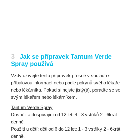
3
Jak se přípravek Tantum Verde
Spray používá
Vždy užívejte tento přípravek přesně v souladu s
příbalovou informací nebo podle pokynů svého lékaře
nebo lékárníka. Pokud si nejste jistý(á), poraďte se se
svým lékařem nebo lékárníkem.
Tantum Verde Spray
Dospělí a dospívající od 12 let: 4 - 8 vstřiků 2 - 6krát
denně.
Použití u dětí: děti od 6 do 12 let: 1 - 3 vstřiky 2 - 6krát
denně.