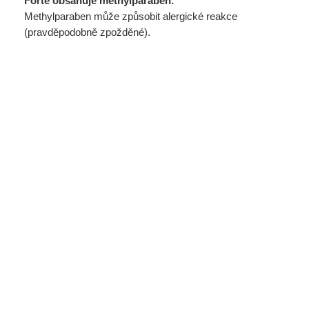
Forte obsahuje methylparaben.
Methylparaben může způsobit alergické reakce
(pravděpodobně zpožděné).