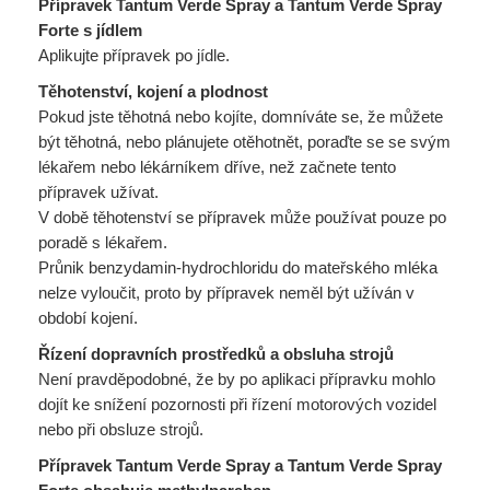
Přípravek Tantum Verde Spray a Tantum Verde Spray
Forte s jídlem
Aplikujte přípravek po jídle.
Těhotenství, kojení a plodnost
Pokud jste těhotná nebo kojíte, domníváte se, že můžete
být těhotná, nebo plánujete otěhotnět, poraďte se se svým
lékařem nebo lékárníkem dříve, než začnete tento
přípravek užívat.
V době těhotenství se přípravek může používat pouze po
poradě s lékařem.
Průnik benzydamin-hydrochloridu do mateřského mléka
nelze vyloučit, proto by přípravek neměl být užíván v
období kojení.
Řízení dopravních prostředků a obsluha strojů
Není pravděpodobné, že by po aplikaci přípravku mohlo
dojít ke snížení pozornosti při řízení motorových vozidel
nebo při obsluze strojů.
Přípravek Tantum Verde Spray a Tantum Verde Spray