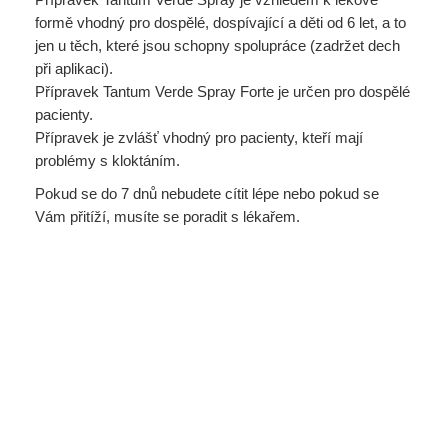
formě vhodný pro dospělé, dospívající a děti od 6 let, a to
jen u těch, které jsou schopny spolupráce (zadržet dech
při aplikaci).
Přípravek Tantum Verde Spray Forte je určen pro dospělé
pacienty.
Přípravek je zvlášť vhodný pro pacienty, kteří mají
problémy s kloktáním.
Pokud se do 7 dnů nebudete cítit lépe nebo pokud se
Vám přitíží, musíte se poradit s lékařem.