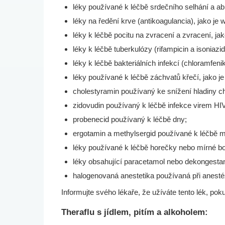
léky používané k léčbě srdečního selhání a ab
léky na ředění krve (antikoagulancia), jako je 
léky k léčbě pocitu na zvracení a zvracení, j
léky k léčbě tuberkulózy (rifampicin a isoniazid
léky k léčbě bakteriálních infekcí (chloramfenik
léky používané k léčbě záchvatů křečí, jako je 
cholestyramin používaný ke snížení hladiny ch
zidovudin používaný k léčbě infekce virem HI
probenecid používaný k léčbě dny;
ergotamin a methylsergid používané k léčbě m
léky používané k léčbě horečky nebo mírné boles
léky obsahující paracetamol nebo dekongestan
halogenovaná anestetika používaná při anestéz
Informujte svého lékaře, že užíváte tento lék, po
Theraflu s jídlem, pitím a alkoholem: