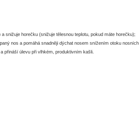
) a snižuje horečku (snižuje tělesnou teplotu, pokud máte horečku);
paný nos a pomáhá snadněji dýchat nosem snížením otoku nosních d
a přináší úlevu při vlhkém, produktivním kašli.