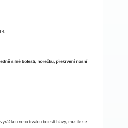
 4.
edně silné bolesti, horečku, překrvení nosní
vyrážkou nebo trvalou bolestí hlavy, musíte se