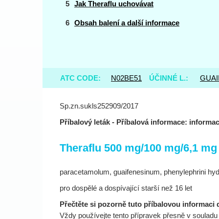
Jak Theraflu uchovávat
Obsah balení a další informace
ATC CODE:
N02BE51
ÚČINNÉ L.:
GUAI
Sp.zn.sukls252909/2017
Příbalový leták - Příbalová informace: informac
Theraflu 500 mg/100 mg/6,1 mg 
paracetamolum, guaifenesinum, phenylephrini hy
pro dospělé a dospívající starší než 16 let
Přečtěte si pozorně tuto příbalovou informaci 
Vždy používejte tento přípravek přesně v souladu