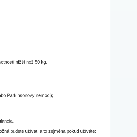
otností nižší než 50 kg.
nebo Parkinsonovy nemoci);
lancia.
možná budete užívat, a to zejména pokud užíváte: