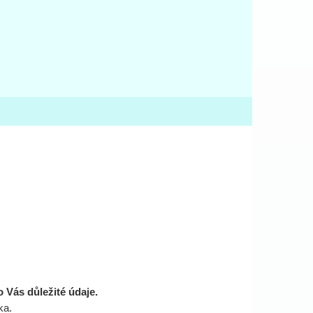
o Vás důležité údaje.
ka.