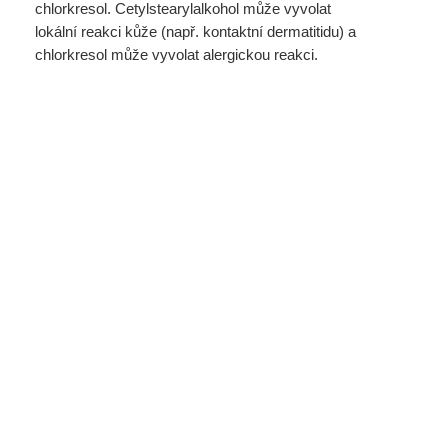
chlorkresol. Cetylstearylalkohol může vyvolat
lokální reakci kůže (např. kontaktní dermatitidu) a
chlorkresol může vyvolat alergickou reakci.