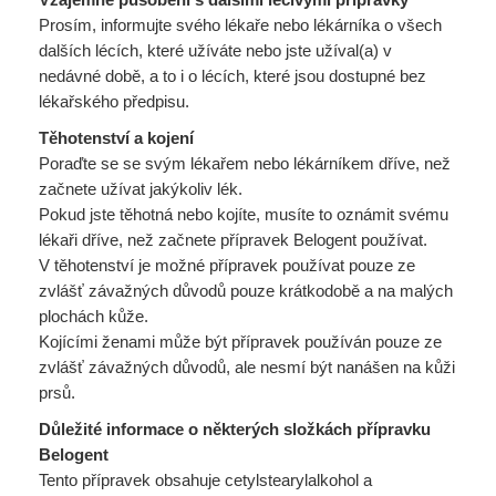
Prosím, informujte svého lékaře nebo lékárníka o všech
dalších lécích, které užíváte nebo jste užíval(a) v
nedávné době, a to i o lécích, které jsou dostupné bez
lékařského předpisu.
Těhotenství a kojení
Poraďte se se svým lékařem nebo lékárníkem dříve, než
začnete užívat jakýkoliv lék.
Pokud jste těhotná nebo kojíte, musíte to oznámit svému
lékaři dříve, než začnete přípravek Belogent používat.
V těhotenství je možné přípravek používat pouze ze
zvlášť závažných důvodů pouze krátkodobě a na malých
plochách kůže.
Kojícími ženami může být přípravek používán pouze ze
zvlášť závažných důvodů, ale nesmí být nanášen na kůži
prsů.
Důležité informace o některých složkách přípravku
Belogent
Tento přípravek obsahuje cetylstearylalkohol a