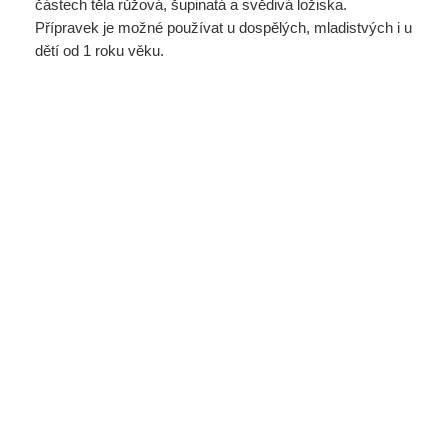
částech těla růžová, šupinatá a svědivá ložiska.
Přípravek je možné používat u dospělých, mladistvých i u
dětí od 1 roku věku.