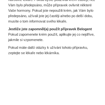
Vám bylo předepsáno, může přípravek ovlivnit některé
Vaše hormony. Pokud jste nepoužili krém, jak Vám bylo
předepsáno, užívali jste jej častěji a/nebo po delší dobu,
musíte o tom informovat svého lékaře.
Jestliže jste zapomněl(a) použít přípravek Belogent
Pokud zapomenete krém použít, aplikujte jej co nejdříve,
jakmile si vzpomenete.
Pokud máte další otázky k užívání tohoto přípravku,
zeptejte se lékaře nebo lékárníka.