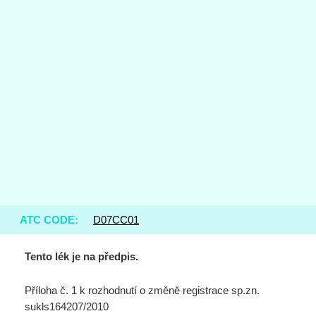
ATC CODE:
D07CC01
Tento lék je na předpis.
Příloha č. 1 k rozhodnutí o změně registrace sp.zn.
sukls164207/2010