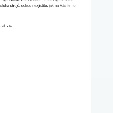
luha strojů, dokud nezjistíte, jak na Vás tento
 užívat.