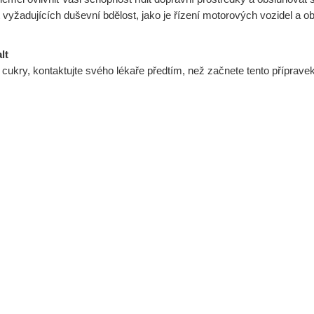
 vyžadujících duševní bdělost, jako je řízení motorových vozidel a obs
lt
cukry, kontaktujte svého lékaře předtím, než začnete tento přípravek