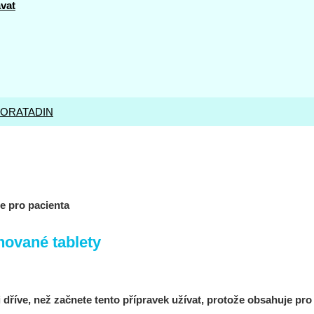
ávat
ORATADIN
ce pro pacienta
hované tablety
 dříve, než začnete tento přípravek užívat, protože obsahuje pro 