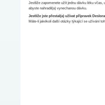
Jestliže zapomenete užít jednu dávku léku včas, u
abyste nahradil(a) vynechanou dávku.
Jestliže jste přestal(a) užívat přípravek Deslor
Máte-li jakékoli další otázky týkající se užívání t