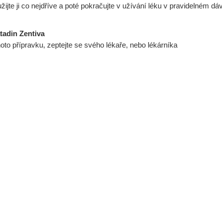
žijte ji co nejdříve a poté pokračujte v užívání léku v pravidelném d
atadin Zentiva
ohoto přípravku, zeptejte se svého lékaře, nebo lékárníka