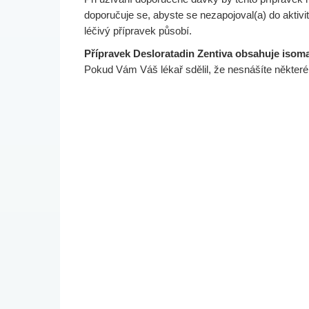
doporučuje se, abyste se nezapojoval(a) do aktivit
léčivý přípravek působí.
Přípravek Desloratadin Zentiva obsahuje isoma
Pokud Vám Váš lékař sdělil, že nesnášíte některé 