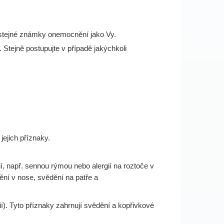
li stejné známky onemocnění jako Vy.
 Stejně postupujte v případě jakýchkoli
jejich příznaky.
í, např. sennou rýmou nebo alergií na roztoče v
ění v nose, svědění na patře a
í). Tyto příznaky zahrnují svědění a kopřivkové