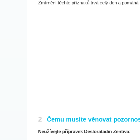
Zmírnění těchto příznaků trvá celý den a pomáhá 
2
Čemu musíte věnovat pozornost
Neužívejte přípravek Desloratadin Zentiva: