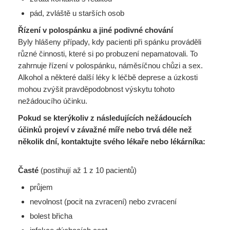
pád, zvláště u starších osob
Řízení v polospánku a jiné podivné chování
Byly hlášeny případy, kdy pacienti při spánku prováděli
různé činnosti, které si po probuzení nepamatovali. To
zahrnuje řízení v polospánku, náměsíčnou chůzi a sex.
Alkohol a některé další léky k léčbě deprese a úzkosti
mohou zvýšit pravděpodobnost výskytu tohoto
nežádoucího účinku.
Pokud se kterýkoliv z následujících nežádoucích
účinků projeví v závažné míře nebo trvá déle než
několik dní, kontaktujte svého lékaře nebo lékárníka:
Časté
(postihují až 1 z 10 pacientů)
průjem
nevolnost (pocit na zvracení) nebo zvracení
bolest břicha