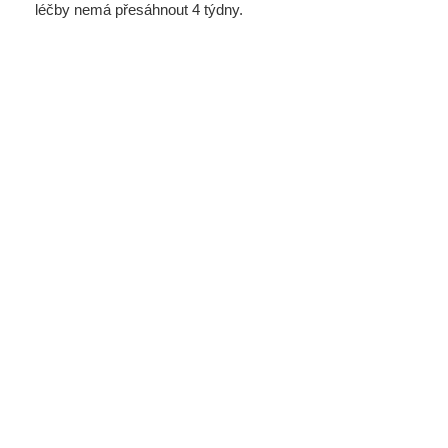
léčby nemá přesáhnout 4 týdny.