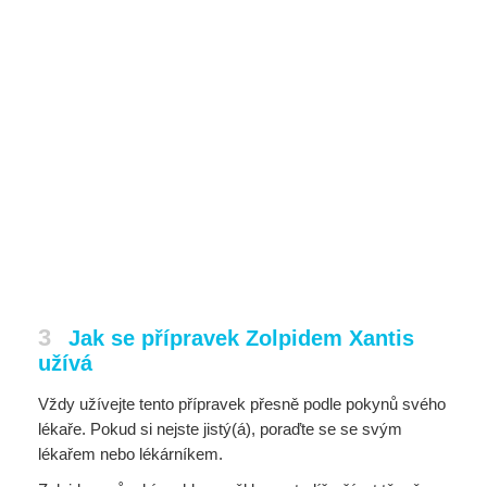
3
Jak se přípravek Zolpidem Xantis
užívá
Vždy užívejte tento přípravek přesně podle pokynů svého
lékaře. Pokud si nejste jistý(á), poraďte se se svým
lékařem nebo lékárníkem.