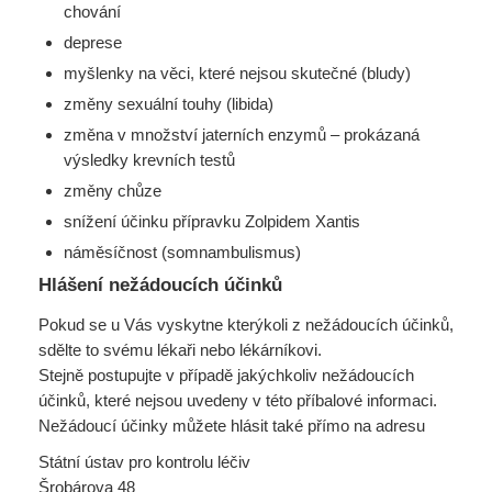
chování
deprese
myšlenky na věci, které nejsou skutečné (bludy)
změny sexuální touhy (libida)
změna v množství jaterních enzymů – prokázaná
výsledky krevních testů
změny chůze
snížení účinku přípravku Zolpidem Xantis
náměsíčnost (somnambulismus)
Hlášení nežádoucích účinků
Pokud se u Vás vyskytne kterýkoli z nežádoucích účinků,
sdělte to svému lékaři nebo lékárníkovi.
Stejně postupujte v případě jakýchkoliv nežádoucích
účinků, které nejsou uvedeny v této příbalové informaci.
Nežádoucí účinky můžete hlásit také přímo na adresu
Státní ústav pro kontrolu léčiv
Šrobárova 48