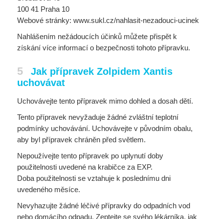
100 41 Praha 10
Webové stránky: www.sukl.cz/nahlasit-nezadouci-ucinek
Nahlášením nežádoucích účinků můžete přispět k
získání více informací o bezpečnosti tohoto přípravku.
5
Jak přípravek Zolpidem Xantis
uchovávat
Uchovávejte tento přípravek mimo dohled a dosah dětí.
Tento přípravek nevyžaduje žádné zvláštní teplotní
podmínky uchovávání. Uchovávejte v původním obalu,
aby byl přípravek chráněn před světlem.
Nepoužívejte tento přípravek po uplynutí doby
použitelnosti uvedené na krabičce za EXP.
Doba použitelnosti se vztahuje k poslednímu dni
uvedeného měsíce.
Nevyhazujte žádné léčivé přípravky do odpadních vod
nebo domácího odpadu. Zeptejte se svého lékárníka, jak