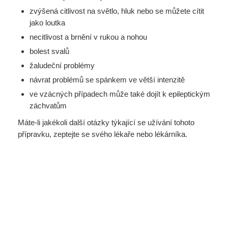
zvýšená citlivost na světlo, hluk nebo se můžete cítit
jako loutka
necitlivost a brnění v rukou a nohou
bolest svalů
žaludeční problémy
návrat problémů se spánkem ve větší intenzitě
ve vzácných případech může také dojít k epileptickým
záchvatům
Máte-li jakékoli další otázky týkající se užívání tohoto
přípravku, zeptejte se svého lékaře nebo lékárníka.