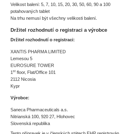
Velikost balení: 5, 7, 10, 15, 20, 30, 50, 60, 90 a 100
potahovaných tablet
Na trhu nemusí být všechny velikosti balení.
Držitel rozhodnutí o registraci a výrobce
Držitel rozhodnutí o registraci:
XANTIS PHARMA LIMITED
Lemesou 5
EUROSURE TOWER
st
1
floor, Flat/Office 101
2112 Nicosia
Kypr
Výrobce:
Saneca Pharmaceuticals a.s.
Nitrianská 100, 920 27, Hlohovec
Slovenská republika
Tento přípravek je v členských státech EHP registrován