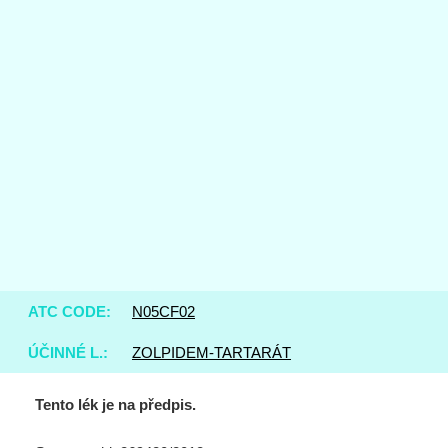
ATC CODE:
N05CF02
ÚČINNÉ L.:
ZOLPIDEM-TARTARÁT
Tento lék je na předpis.