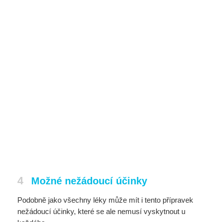
4
Možné nežádoucí účinky
Podobně jako všechny léky může mít i tento přípravek
nežádoucí účinky, které se ale nemusí vyskytnout u