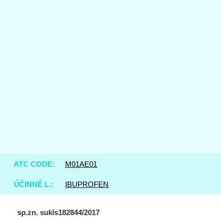
ATC CODE:
M01AE01
ÚČINNÉ L.:
IBUPROFEN
sp.zn. sukls182844/2017