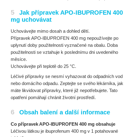
5
Jak přípravek APO-IBUPROFEN 400
mg uchovávat
Uchovávejte mimo dosah a dohled dětí.
Přípravek APO-IBUPROFEN 400 mg nepoužívejte po
uplynutí doby použitelnosti vyznačené na obalu. Doba
použitelnosti se vztahuje k poslednímu dni uvedeného
měsíce.
Uchovávejte při teplotě do 25 °C.
Léčivé přípravky se nesmí vyhazovat do odpadních vod
nebo domácího odpadu. Zeptejte se svého lékárníka, jak
máte likvidovat přípravky, které již nepotřebujete. Tato
opatření pomáhají chránit životní prostředí.
6
Obsah balení a další informace
Co přípravek APO-IBUPROFEN 400 mg obsahuje
Léčivou látkou je ibuprofenum 400 mg v 1 potahované