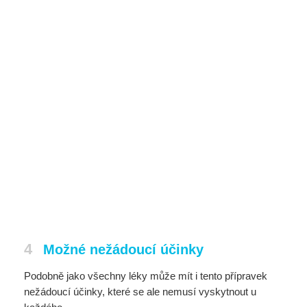
4
Možné nežádoucí účinky
Podobně jako všechny léky může mít i tento přípravek
nežádoucí účinky, které se ale nemusí vyskytnout u