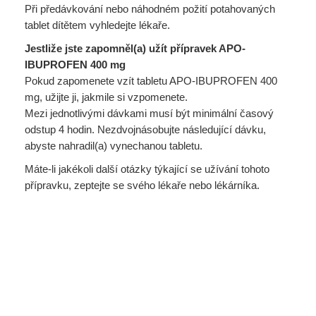
Při předávkování nebo náhodném požití potahovaných
tablet dítětem vyhledejte lékaře.
Jestliže jste zapomněl(a) užít přípravek APO-
IBUPROFEN 400 mg
Pokud zapomenete vzít tabletu APO-IBUPROFEN 400
mg, užijte ji, jakmile si vzpomenete.
Mezi jednotlivými dávkami musí být minimální časový
odstup 4 hodin. Nezdvojnásobujte následující dávku,
abyste nahradil(a) vynechanou tabletu.
Máte-li jakékoli další otázky týkající se užívání tohoto
přípravku, zeptejte se svého lékaře nebo lékárníka.