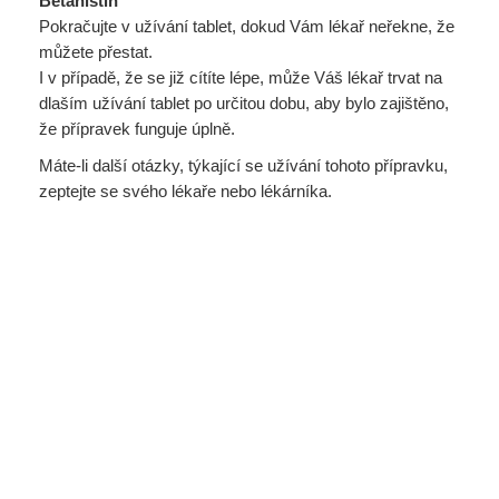
Betahistin
Pokračujte v užívání tablet, dokud Vám lékař neřekne, že
můžete přestat.
I v případě, že se již cítíte lépe, může Váš lékař trvat na
dlaším užívání tablet po určitou dobu, aby bylo zajištěno,
že přípravek funguje úplně.
Máte-li další otázky, týkající se užívání tohoto přípravku,
zeptejte se svého lékaře nebo lékárníka.