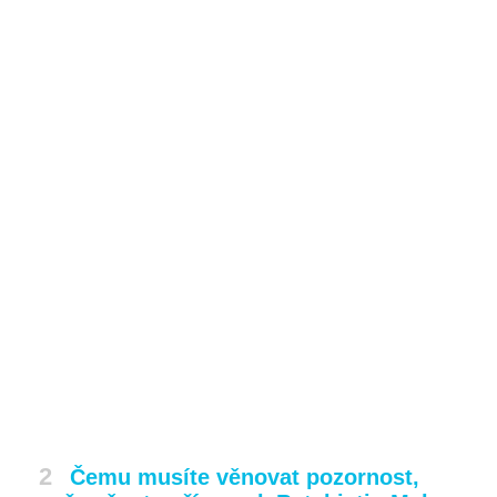
2
Čemu musíte věnovat pozornost,