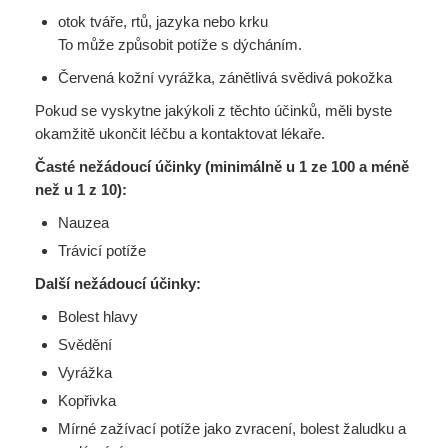
otok tváře, rtů, jazyka nebo krku
To může způsobit potíže s dýcháním.
Červená kožní vyrážka, zánětlivá svědivá pokožka
Pokud se vyskytne jakýkoli z těchto účinků, měli byste
okamžitě ukončit léčbu a kontaktovat lékaře.
Časté nežádoucí účinky (minimálně u 1 ze 100 a méně
než u 1 z 10):
Nauzea
Trávicí potíže
Další nežádoucí účinky:
Bolest hlavy
Svědění
Vyrážka
Kopřivka
Mírné zažívací potíže jako zvracení, bolest žaludku a