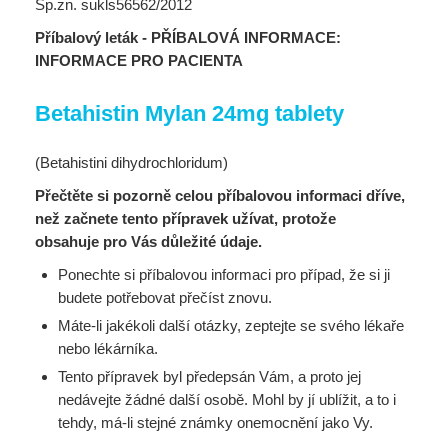
Sp.zn. sukls56562/2012
Příbalový leták - PŘÍBALOVÁ INFORMACE:
INFORMACE PRO PACIENTA
Betahistin Mylan 24mg tablety
(Betahistini dihydrochloridum)
Přečtěte si pozorně celou příbalovou informaci dříve,
než začnete tento přípravek užívat, protože
obsahuje pro Vás důležité údaje.
Ponechte si příbalovou informaci pro případ, že si ji
budete potřebovat přečíst znovu.
Máte-li jakékoli další otázky, zeptejte se svého lékaře
nebo lékárníka.
Tento přípravek byl předepsán Vám, a proto jej
nedávejte žádné další osobě. Mohl by jí ublížit, a to i
tehdy, má-li stejné známky onemocnění jako Vy.