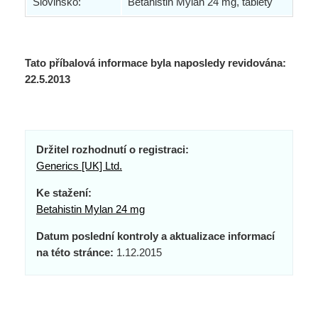
Slovinsko:
Betahistin Mylan 24 mg, tablety
Tato příbalová informace byla naposledy revidována:
22.5.2013
Držitel rozhodnutí o registraci:
Generics [UK] Ltd.
Ke stažení:
Betahistin Mylan 24 mg
Datum poslední kontroly a aktualizace informací
na této stránce:
1.12.2015