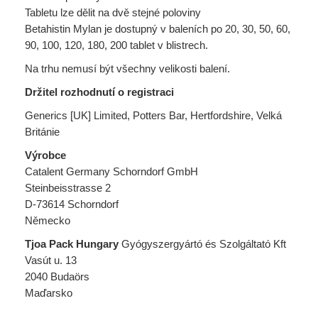
Tabletu lze dělit na dvě stejné poloviny
Betahistin Mylan je dostupný v baleních po 20, 30, 50, 60,
90, 100, 120, 180, 200 tablet v blistrech.
Na trhu nemusí být všechny velikosti balení.
Držitel rozhodnutí o registraci
Generics [UK] Limited, Potters Bar, Hertfordshire, Velká
Británie
Výrobce
Catalent Germany Schorndorf GmbH
Steinbeisstrasse 2
D-73614 Schorndorf
Německo
Tjoa Pack Hungary
Gyógyszergyártó és Szolgáltató Kft
Vasút u. 13
2040 Budaörs
Maďarsko