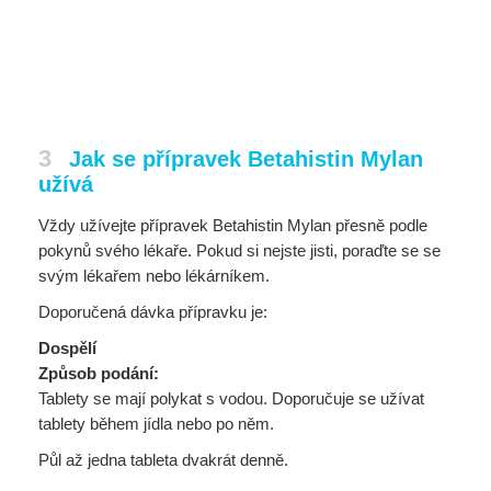
3
Jak se přípravek Betahistin Mylan
užívá
Vždy užívejte přípravek Betahistin Mylan přesně podle
pokynů svého lékaře. Pokud si nejste jisti, poraďte se se
svým lékařem nebo lékárníkem.
Doporučená dávka přípravku je:
Dospělí
Způsob podání:
Tablety se mají polykat s vodou. Doporučuje se užívat
tablety během jídla nebo po něm.
Půl až jedna tableta dvakrát denně.