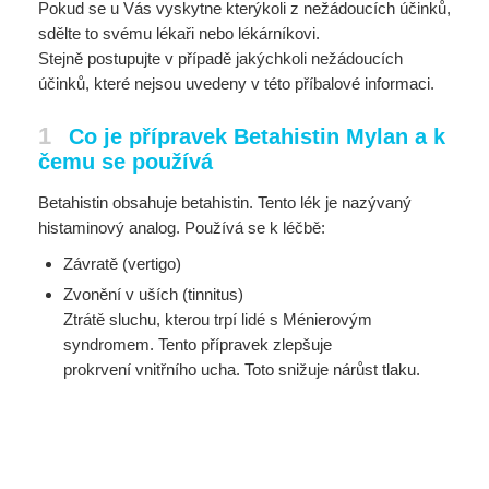
Pokud se u Vás vyskytne kterýkoli z nežádoucích účinků,
sdělte to svému lékaři nebo lékárníkovi.
Stejně postupujte v případě jakýchkoli nežádoucích
účinků, které nejsou uvedeny v této příbalové informaci.
1
Co je přípravek Betahistin Mylan a k
čemu se používá
Betahistin obsahuje betahistin. Tento lék je nazývaný
histaminový analog. Používá se k léčbě:
Závratě (vertigo)
Zvonění v uších (tinnitus)
Ztrátě sluchu, kterou trpí lidé s Ménierovým
syndromem. Tento přípravek zlepšuje
prokrvení vnitřního ucha. Toto snižuje nárůst tlaku.