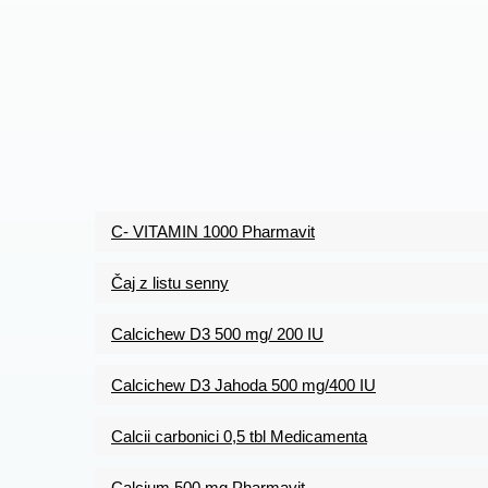
C- VITAMIN 1000 Pharmavit
Čaj z listu senny
Calcichew D3 500 mg/ 200 IU
Calcichew D3 Jahoda 500 mg/400 IU
Calcii carbonici 0,5 tbl Medicamenta
Calcium 500 mg Pharmavit