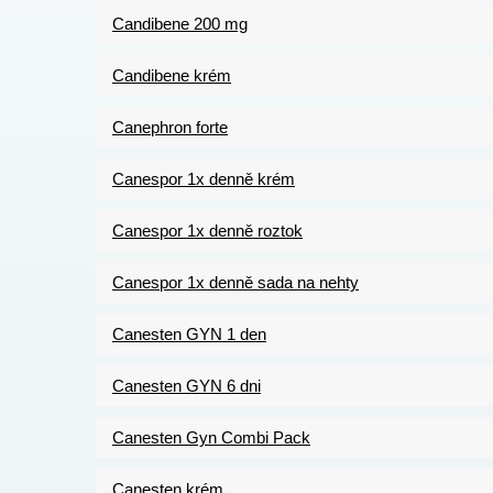
Candibene 200 mg
Candibene krém
Canephron forte
Canespor 1x denně krém
Canespor 1x denně roztok
Canespor 1x denně sada na nehty
Canesten GYN 1 den
Canesten GYN 6 dni
Canesten Gyn Combi Pack
Canesten krém