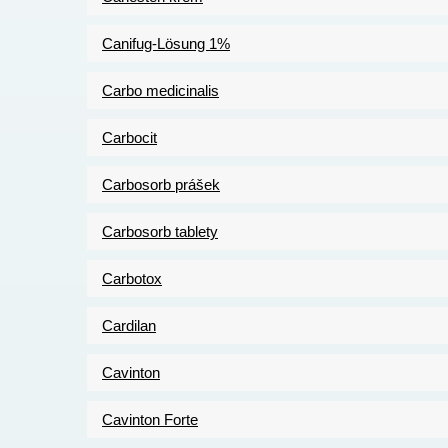
Canifug-Lösung 1%
Carbo medicinalis
Carbocit
Carbosorb prášek
Carbosorb tablety
Carbotox
Cardilan
Cavinton
Cavinton Forte