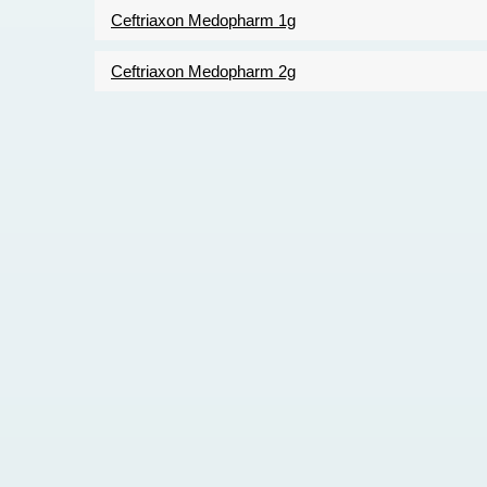
Ceftriaxon Medopharm 1g
Ceftriaxon Medopharm 2g
Pagination