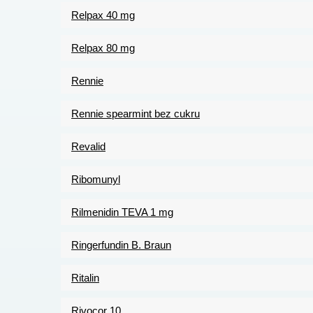
Relpax 40 mg
Relpax 80 mg
Rennie
Rennie spearmint bez cukru
Revalid
Ribomunyl
Rilmenidin TEVA 1 mg
Ringerfundin B. Braun
Ritalin
Rivocor 10