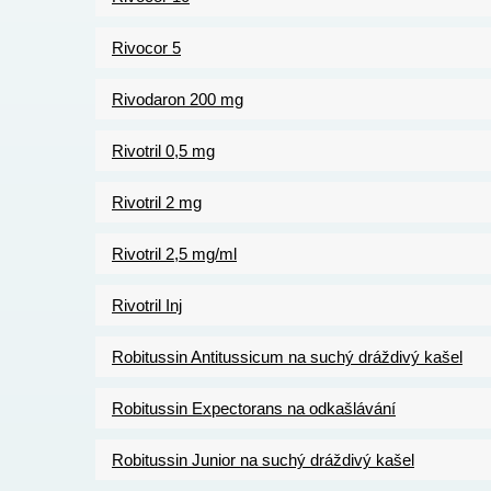
Rivocor 5
Rivodaron 200 mg
Rivotril 0,5 mg
Rivotril 2 mg
Rivotril 2,5 mg/ml
Rivotril Inj
Robitussin Antitussicum na suchý dráždivý kašel
Robitussin Expectorans na odkašlávání
Robitussin Junior na suchý dráždivý kašel